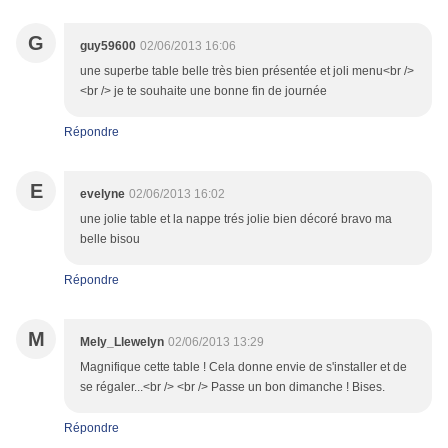
G
guy59600
02/06/2013 16:06
une superbe table belle très bien présentée et joli menu<br />
<br /> je te souhaite une bonne fin de journée
Répondre
E
evelyne
02/06/2013 16:02
une jolie table et la nappe trés jolie bien décoré bravo ma
belle bisou
Répondre
M
Mely_Llewelyn
02/06/2013 13:29
Magnifique cette table ! Cela donne envie de s'installer et de
se régaler...<br /> <br /> Passe un bon dimanche ! Bises.
Répondre