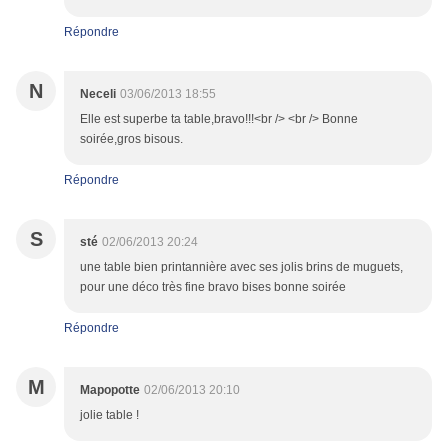
Répondre
N
Neceli
03/06/2013 18:55
Elle est superbe ta table,bravo!!!<br /> <br /> Bonne
soirée,gros bisous.
Répondre
S
sté
02/06/2013 20:24
une table bien printannière avec ses jolis brins de muguets,
pour une déco très fine bravo bises bonne soirée
Répondre
M
Mapopotte
02/06/2013 20:10
jolie table !