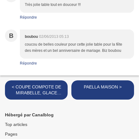
Très jolie table tout en douceur !!!
Répondre
B
boubou
02/06/2013 05:13
coucou de belles couleur pour cette jolie table pour la fête
des mères et un bel anniversaire de mariage. Biz boubou
Répondre
< COUPE COMPOTE DE
PAELLA MAISON >
MIRABELLE, GLACE
VANILLE ET CHANTILLY
MAISON
Hébergé par Canalblog
Top articles
Pages