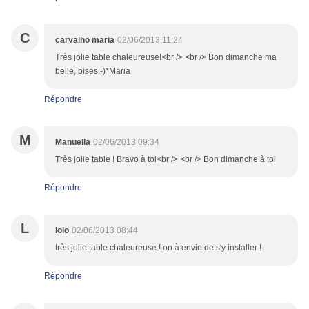
C
carvalho maria
02/06/2013 11:24
Très jolie table chaleureuse!<br /> <br /> Bon dimanche ma
belle, bises;-)*Maria
Répondre
M
Manuella
02/06/2013 09:34
Très jolie table ! Bravo à toi<br /> <br /> Bon dimanche à toi
Répondre
L
lolo
02/06/2013 08:44
très jolie table chaleureuse ! on à envie de s'y installer !
Répondre