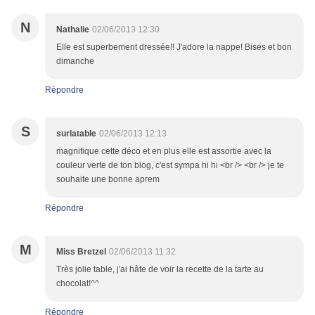
N
Nathalie
02/06/2013 12:30
Elle est superbement dressée!! J'adore la nappe! Bises et bon
dimanche
Répondre
S
surlatable
02/06/2013 12:13
magnifique cette déco et en plus elle est assortie avec la
couleur verte de ton blog, c'est sympa hi hi <br /> <br /> je te
souhaite une bonne aprem
Répondre
M
Miss Bretzel
02/06/2013 11:32
Très jolie table, j'ai hâte de voir la recette de la tarte au
chocolat!^^
Répondre