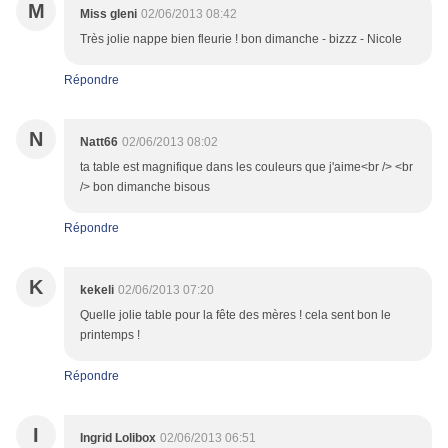
M
Miss gleni
02/06/2013 08:42
Très jolie nappe bien fleurie ! bon dimanche - bizzz - Nicole
Répondre
N
Natt66
02/06/2013 08:02
ta table est magnifique dans les couleurs que j'aime<br /> <br
/> bon dimanche bisous
Répondre
K
kekeli
02/06/2013 07:20
Quelle jolie table pour la fête des mères ! cela sent bon le
printemps !
Répondre
I
Ingrid Lolibox
02/06/2013 06:51