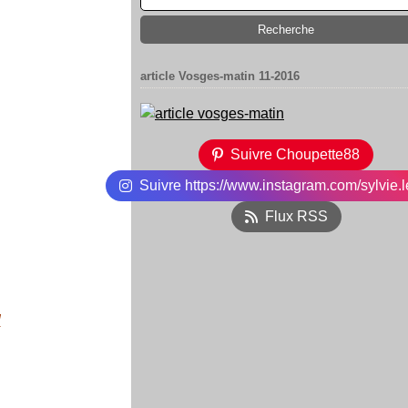
article Vosges-matin 11-2016
Suivre Choupette88
Suivre https://www.instagram.com/sylvie.l
Flux RSS
!