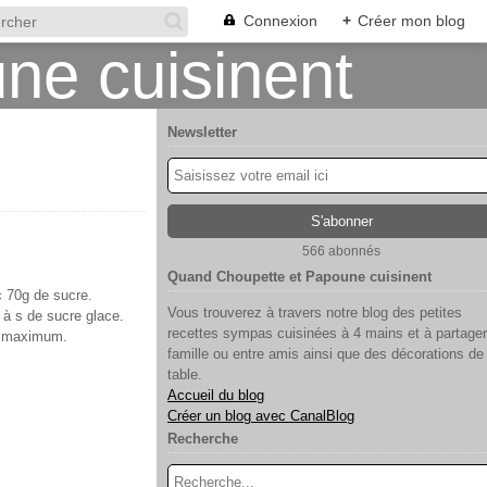
Connexion
+
Créer mon blog
Newsletter
566 abonnés
Quand Choupette et Papoune cuisinent
c 70g de sucre.
Vous trouverez à travers notre blog des petites
c à s de sucre glace.
recettes sympas cuisinées à 4 mains et à partager
e maximum.
famille ou entre amis ainsi que des décorations de
table.
Accueil du blog
Créer un blog avec CanalBlog
Recherche