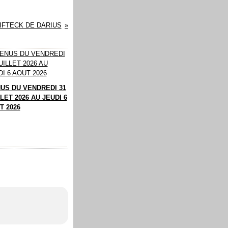
IFTECK DE DARIUS
US DU VENDREDI 31
LET 2026 AU JEUDI 6
T 2026