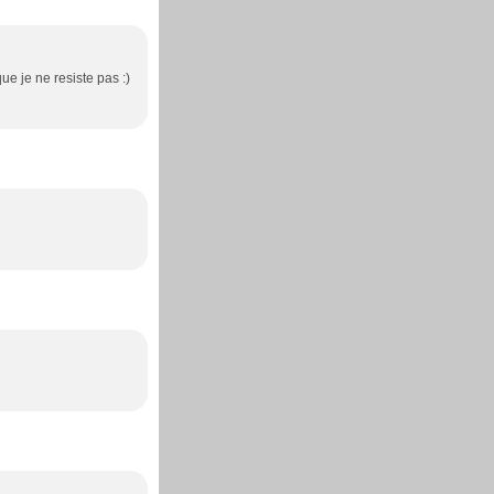
que je ne resiste pas :)