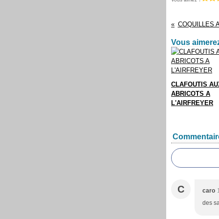
COQUILLES 
Vous aimerez
CLAFOUTIS AU
ABRICOTS A
L'AIRFREYER
Commentair
C
caro
des s