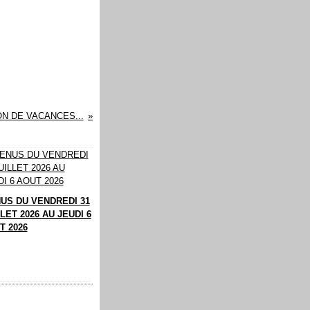
N DE VACANCES...
US DU VENDREDI 31
LET 2026 AU JEUDI 6
T 2026