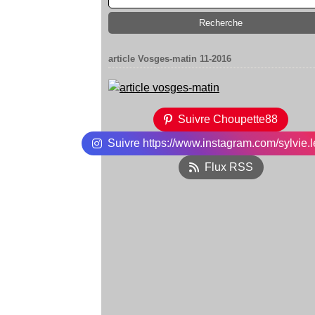
article Vosges-matin 11-2016
Suivre Choupette88
Suivre https://www.instagram.com/sylvie.l
Flux RSS