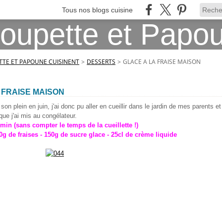
Tous nos blogs cuisine
TE ET PAPOUNE CUISINENT
>
DESSERTS
>
GLACE A LA FRAISE MAISON
 FRAISE MAISON
son plein en juin, j'ai donc pu aller en cueillir dans le jardin de mes parents et 
 que j'ai mis au congélateur.
min (sans compter le temps de la cueillette !)
0g de fraises - 150g de sucre glace - 25cl de crème liquide