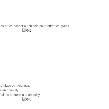
ses et les passer au chinois pour retirer les grains.
re glace et mélangez.
e en chantilly.
raises sucrées à la chantilly