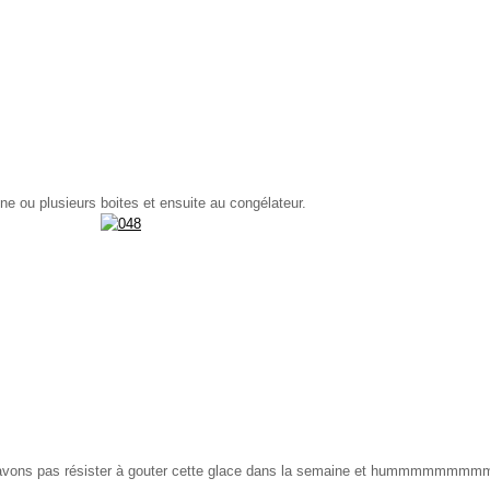
e ou plusieurs boites et ensuite au congélateur.
'avons pas résister à gouter cette glace dans la semaine et hummmmmmmmm.