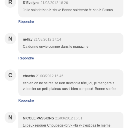
R
R'Evelyne
21/03/2012 18:26
Jolie salade!<br /> <br /> Bonne soirée<br /> <br /> Bisous
Répondre
N
nellay
21/03/2012 17:14
Ca donne envie comme dans le magazine
Répondre
C
chacha
21/03/2012 16:45
et bien on ne se refuse rien devant la télé, lol, je mangerais
volontier un petit plateau aussi bien composé. Bonne soirée
Répondre
N
NICOLE PASSIONS
21/03/2012 16:31
tu peux rejouer Choupette<br /> <br /> c'est pas le même