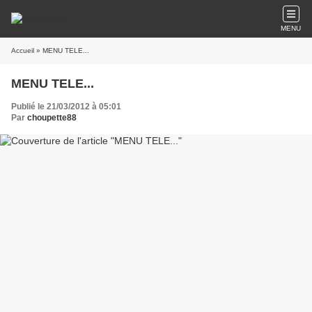
MENU
Accueil
» MENU TELE...
MENU TELE...
Publié le 21/03/2012 à 05:01
Par
choupette88