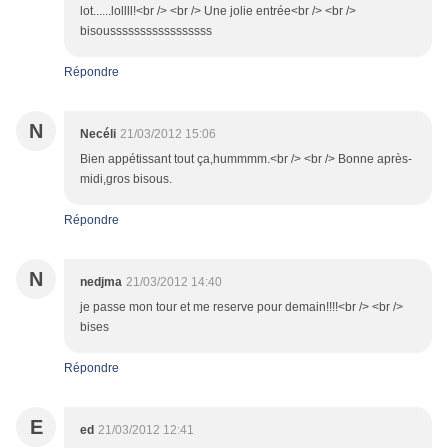
lot......lollll!<br /> <br /> Une jolie entrée<br /> <br />
bisousssssssssssssssss
Répondre
N
Necéli
21/03/2012 15:06
Bien appétissant tout ça,hummmm.<br /> <br /> Bonne après-
midi,gros bisous.
Répondre
N
nedjma
21/03/2012 14:40
je passe mon tour et me reserve pour demain!!!!<br /> <br />
bises
Répondre
E
ed
21/03/2012 12:41