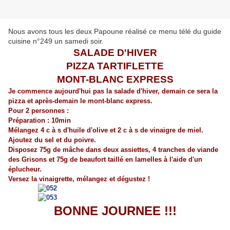
Nous avons tous les deux Papoune réalisé ce menu télé du guide
cuisine n°249 un samedi soir.
SALADE D'HIVER
PIZZA TARTIFLETTE
MONT-BLANC EXPRESS
Je commence aujourd'hui pas la salade d'hiver, demain ce sera la
pizza et après-demain le mont-blanc express.
Pour 2 personnes :
Préparation : 10min
Mélangez 4 c à s d'huile d'olive et 2 c à s de vinaigre de miel.
Ajoutez du sel et du poivre.
Disposez 75g de mâche dans deux assiettes, 4 tranches de viande
des Grisons et 75g de beaufort taillé en lamelles à l'aide d'un
éplucheur.
Versez la vinaigrette, mélangez et dégustez !
BONNE JOURNEE !!!