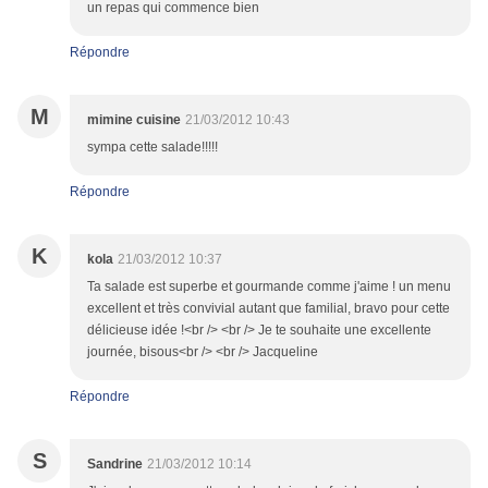
un repas qui commence bien
Répondre
M
mimine cuisine
21/03/2012 10:43
sympa cette salade!!!!!
Répondre
K
kola
21/03/2012 10:37
Ta salade est superbe et gourmande comme j'aime ! un menu
excellent et très convivial autant que familial, bravo pour cette
délicieuse idée !<br /> <br /> Je te souhaite une excellente
journée, bisous<br /> <br /> Jacqueline
Répondre
S
Sandrine
21/03/2012 10:14