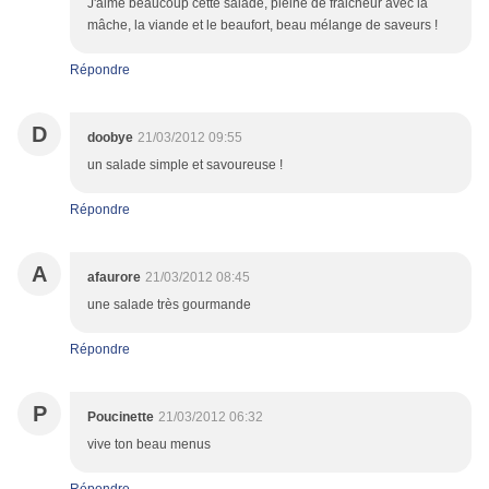
J'aime beaucoup cette salade, pleine de fraicheur avec la
mâche, la viande et le beaufort, beau mélange de saveurs !
Répondre
D
doobye
21/03/2012 09:55
un salade simple et savoureuse !
Répondre
A
afaurore
21/03/2012 08:45
une salade très gourmande
Répondre
P
Poucinette
21/03/2012 06:32
vive ton beau menus