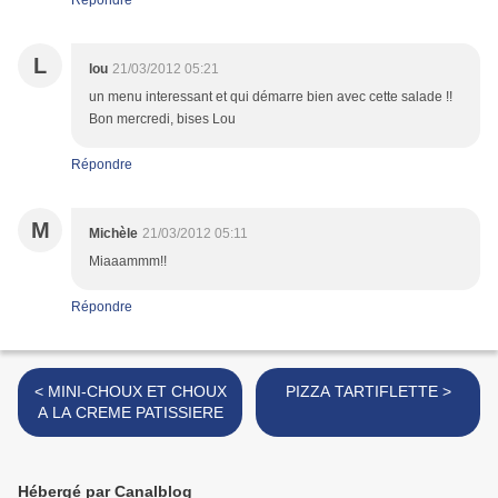
Répondre
L
lou
21/03/2012 05:21
un menu interessant et qui démarre bien avec cette salade !!
Bon mercredi, bises Lou
Répondre
M
Michèle
21/03/2012 05:11
Miaaammm!!
Répondre
< MINI-CHOUX ET CHOUX
PIZZA TARTIFLETTE >
A LA CREME PATISSIERE
Hébergé par Canalblog