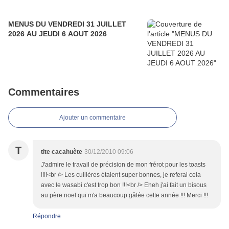
MENUS DU VENDREDI 31 JUILLET
2026 AU JEUDI 6 AOUT 2026
Commentaires
Ajouter un commentaire
T
tite cacahuète
30/12/2010 09:06
J'admire le travail de précision de mon frérot pour les toasts
!!!!<br /> Les cuillères étaient super bonnes, je referai cela
avec le wasabi c'est trop bon !!!<br /> Eheh j'ai fait un bisous
au père noel qui m'a beaucoup gâtée cette année !!! Merci !!!
Répondre