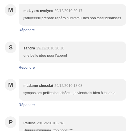
M
melayers evelyne
29/12/2010 20:17
j'arriveee!!! prépare l'apéro hummm!!! des bon toast bisoussss
Répondre
S
sandra
29/12/2010 20:10
une belle idée pour l'apéro!
Répondre
M
madame chocolat
29/12/2010 18:03
sympas ces petites bouchées... je viendrais bien à ta table
Répondre
P
Pauline
29/12/2010 17:41
Huuuuummmmm, trop bon!!! ^^