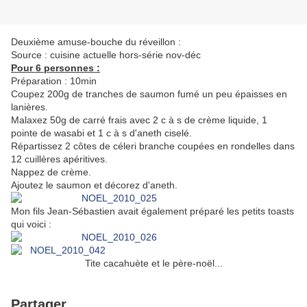
Deuxième amuse-bouche du réveillon :
Source : cuisine actuelle hors-série nov-déc
Pour 6 personnes :
Préparation : 10min
Coupez 200g de tranches de saumon fumé un peu épaisses en
lanières.
Malaxez 50g de carré frais avec 2 c à s de crème liquide, 1
pointe de wasabi et 1 c à s d'aneth ciselé.
Répartissez 2 côtes de céleri branche coupées en rondelles dans
12 cuillères apéritives.
Nappez de crème.
Ajoutez le saumon et décorez d'aneth.
Mon fils Jean-Sébastien avait également préparé les petits toasts
qui voici :
Tite cacahuète et le père-noël...
Partager