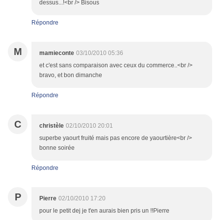
dessus...!<br /> Bisous
Répondre
M
mamieconte
03/10/2010 05:36
et c'est sans comparaison avec ceux du commerce..<br />
bravo, et bon dimanche
Répondre
C
christèle
02/10/2010 20:01
superbe yaourt fruité mais pas encore de yaourtière<br />
bonne soirée
Répondre
P
Pierre
02/10/2010 17:20
pour le petit dej je t'en aurais bien pris un !!Pierre