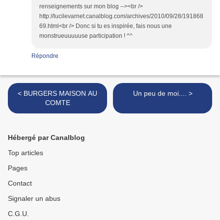
renseignements sur mon blog --><br />
http://lucilevarnet.canalblog.com/archives/2010/09/28/191868
69.html<br /> Donc si tu es inspirée, fais nous une
monstrueuuuuuse participation ! ^^
Répondre
< BURGERS MAISON AU
Un peu de moi.... >
COMTE
Hébergé par Canalblog
Top articles
Pages
Contact
Signaler un abus
C.G.U.