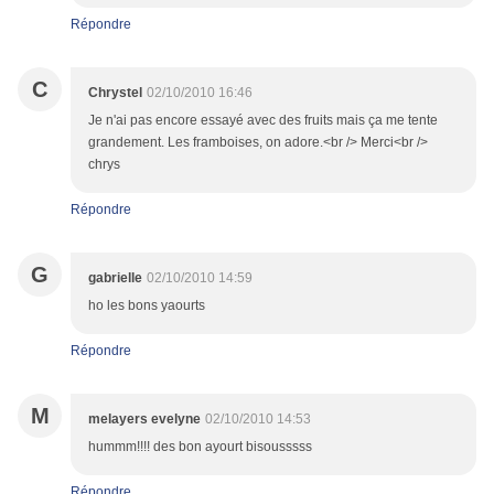
Répondre
C
Chrystel
02/10/2010 16:46
Je n'ai pas encore essayé avec des fruits mais ça me tente
grandement. Les framboises, on adore.<br /> Merci<br />
chrys
Répondre
G
gabrielle
02/10/2010 14:59
ho les bons yaourts
Répondre
M
melayers evelyne
02/10/2010 14:53
hummm!!!! des bon ayourt bisousssss
Répondre