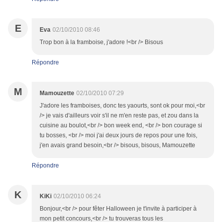
E
Eva
02/10/2010 08:46
Trop bon à la framboise, j'adore !<br /> Bisous
Répondre
M
Mamouzette
02/10/2010 07:29
J'adore les framboises, donc tes yaourts, sont ok pour moi,<br
/> je vais d'ailleurs voir s'il ne m'en reste pas, et zou dans la
cuisine au boulot,<br /> bon week end, <br /> bon courage si
tu bosses, <br /> moi j'ai deux jours de repos pour une fois,
j'en avais grand besoin,<br /> bisous, bisous, Mamouzette
Répondre
K
KiKi
02/10/2010 06:24
Bonjour,<br /> pour fêter Halloween je t'invite à participer à
mon petit concours,<br /> tu trouveras tous les