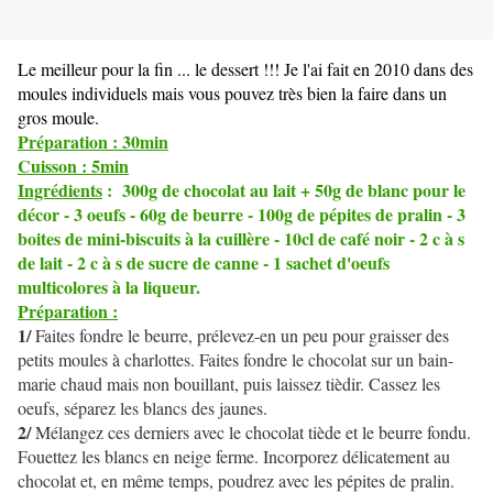
Le meilleur pour la fin ... le dessert !!! Je l'ai fait en 2010 dans des
moules individuels mais vous pouvez très bien la faire dans un
gros moule.
Préparation : 30min
Cuisson : 5min
Ingrédients
: 300g de chocolat au lait + 50g de blanc pour le
décor - 3 oeufs - 60g de beurre - 100g de pépites de pralin - 3
boites de mini-biscuits à la cuillère - 10cl de café noir - 2 c à s
de lait - 2 c à s de sucre de canne - 1 sachet d'oeufs
multicolores à la liqueur.
Préparation :
1/
Faites fondre le beurre, prélevez-en un peu pour graisser des
petits moules à charlottes. Faites fondre le chocolat sur un bain-
marie chaud mais non bouillant, puis laissez tièdir. Cassez les
oeufs, séparez les blancs des jaunes.
2/
Mélangez ces derniers avec le chocolat tiède et le beurre fondu.
Fouettez les blancs en neige ferme. Incorporez délicatement au
chocolat et, en même temps, poudrez avec les pépites de pralin.