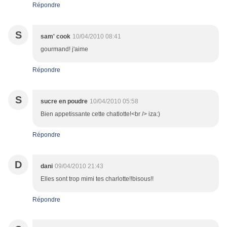
Répondre
S
sam' cook
10/04/2010 08:41
gourmand! j'aime
Répondre
S
sucre en poudre
10/04/2010 05:58
Bien appetissante cette chatlotte!<br /> iza:)
Répondre
D
dani
09/04/2010 21:43
Elles sont trop mimi tes charlotte!!bisous!!
Répondre