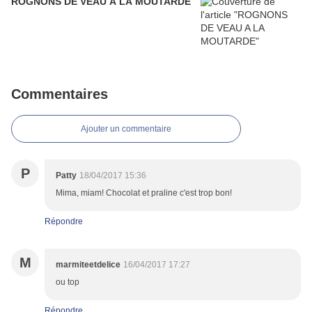
ROGNONS DE VEAU A LA MOUTARDE
Commentaires
Ajouter un commentaire
P
Patty
18/04/2017 15:36
Mima, miam! Chocolat et praline c'est trop bon!
Répondre
M
marmiteetdelice
16/04/2017 17:27
ou top
Répondre