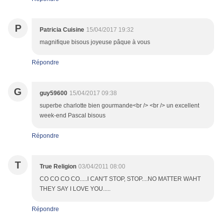
P
Patricia Cuisine
15/04/2017 19:32
magnifique bisous joyeuse pâque à vous
Répondre
G
guy59600
15/04/2017 09:38
superbe charlotte bien gourmande<br /> <br /> un excellent
week-end Pascal bisous
Répondre
T
True Religion
03/04/2011 08:00
CO CO CO CO.....I CAN'T STOP, STOP....NO MATTER WAHT
THEY SAY I LOVE YOU.....
Répondre