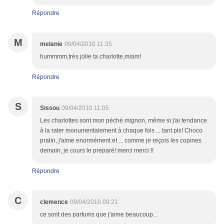
Répondre
M
melanie
09/04/2010 11:35
hummmm,très jolie ta charlotte,miam!
Répondre
S
Sissou
09/04/2010 11:05
Les charlottes sont mon péché mignon, même si j'ai tendance
à la rater monumentalement à chaque fois ... tant pis! Choco
pralin, j'aime enormément et ... comme je reçois les copines
demain, je cours le preparé! merci merci !!
Répondre
C
clemence
09/04/2010 09:21
ce sont des parfums que j'aime beaucoup...