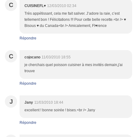
C
CUISINEFL♥
12/03/2010 02:34
Très appétissant, cela me fait saliver. J’adore la raie, c’est
tellement bon ! Félicitations !!! Pour cette belle recette.<br /> ♥
Bisous ♥ du Canada<br /> Amicalement, Fl♥rence
Répondre
C
cojocano
11/03/2010 18:55
je cherchais quel poisson cuisiner à mes invités demain,j'ai
trouve
Répondre
J
Jany
11/03/2010 18:44
excellent ! bonne soirée ! bises.<br /> Jany
Répondre