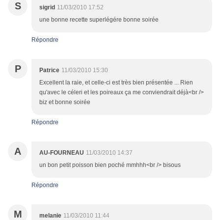
S
sigrid
11/03/2010 17:52
une bonne recette superlégére bonne soirée
Répondre
P
Patrice
11/03/2010 15:30
Excellent la raie, et celle-ci est très bien présentée ... Rien
qu'avec le céleri et les poireaux ça me conviendrait déjà<br />
biz et bonne soirée
Répondre
A
AU-FOURNEAU
11/03/2010 14:37
un bon petit poisson bien poché mmhhh<br /> bisous
Répondre
M
melanie
11/03/2010 11:44