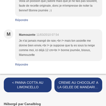
Voilà un poisson que j'adore mais que je ne fais pas souvent,
faute de recette originale, donc je m'empresse de noter la
tienne!! Bonne journée ;-)
Répondre
M
Mamouzette
11/03/2010 07:54
Je n'ai jamais mangé de raie,<br /> mais ton assiette me
donne bien envie,<br /> je suppose que tu es sous la neige
comme moi, ici déjà 12 cm<br /> bonne journée, bisous,
Mamouzette
Répondre
< PANNA COTTA AU
CREME AU CHOCOLAT A
LIMONCELLO
LA GELEE DE MANDARINE
>
Hébergé par Canalblog