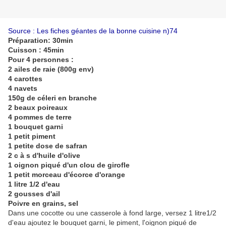
Source : Les fiches géantes de la bonne cuisine n)74
Préparation: 30min
Cuisson : 45min
Pour 4 personnes :
2 ailes de raie (800g env)
4 carottes
4 navets
150g de céleri en branche
2 beaux poireaux
4 pommes de terre
1 bouquet garni
1 petit piment
1 petite dose de safran
2 c à s d'huile d'olive
1 oignon piqué d'un clou de girofle
1 petit morceau d'écorce d'orange
1 litre 1/2 d'eau
2 gousses d'ail
Poivre en grains, sel
Dans une cocotte ou une casserole à fond large, versez 1 litre1/2
d'eau ajoutez le bouquet garni, le piment, l'oignon piqué de