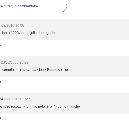
Ajouter un commentaire
/03/2010 20:06
s fan à 100% de ce joli et bon gratin.
e
28/02/2010 20:29
t complet et très sympa!<br /> Bonne soirée
e
de
28/02/2010 15:21
rès jolie recette :)<br /> je note :)<br /> bon dimanche
e