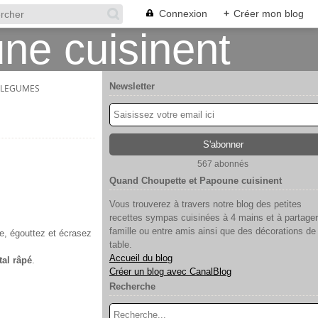
Connexion
+
Créer mon blog
Newsletter
S LEGUMES
567 abonnés
Quand Choupette et Papoune cuisinent
Vous trouverez à travers notre blog des petites
recettes sympas cuisinées à 4 mains et à partager
famille ou entre amis ainsi que des décorations de
e, égouttez et écrasez
table.
Accueil du blog
al râpé
.
Créer un blog avec CanalBlog
Recherche