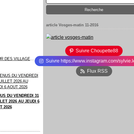
article Vosges-matin 11-2016
Suivre Choupette88
ET C'EST REPARTI POUR LE TOUR DES VILLAGES...
Suivre https://www.instagram.com/sylvie.l
Flux RSS
US DU VENDREDI 31
LET 2026 AU JEUDI 6
T 2026