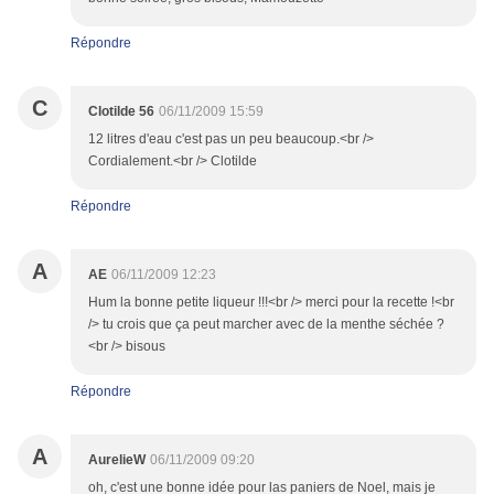
Répondre
C
Clotilde 56
06/11/2009 15:59
12 litres d'eau c'est pas un peu beaucoup.<br />
Cordialement.<br /> Clotilde
Répondre
A
AE
06/11/2009 12:23
Hum la bonne petite liqueur !!!<br /> merci pour la recette !<br
/> tu crois que ça peut marcher avec de la menthe séchée ?
<br /> bisous
Répondre
A
AurelieW
06/11/2009 09:20
oh, c'est une bonne idée pour las paniers de Noel, mais je