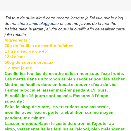
J'ai tout de suite aimé cette recette lorsque je l'ai vue sur le blog
de
ma chére amie bloggeuse
et comme j'avais de la menthe
fraîche plein le jardin j'ai vite couru la cueillir afin de réaliser cette
jolie recette.
Ingrédients :
20g de feuilles de menthe fraîches
1 litre d'eau de vie 45°
12cl d'eau
500g de sucre morceaux
1 citron jaune
Cueillir les feuilles de menthe et les rincer sous l'eau froide.
Les mettre dans un torchon et bien secouer pour les sécher.
Mettre les feuilles dans un bocal et couvrir d'eau de vie.
Fermer le bocal et laisser macérer pendant 15 jours.
Et voilà, les 15 jours sont passés. Passons à l'étape
suivante :
Faire le sirop de sucre, le verser dans une casserole,
mouiller avec l'eau et porter à ébullition sur feu moyen
pendant une minute.
Laisser refroidir. Râper le zeste du citron et l'ajouter au
sirop, verser ensuite les feuilles et l'alcool, bien mélanger et