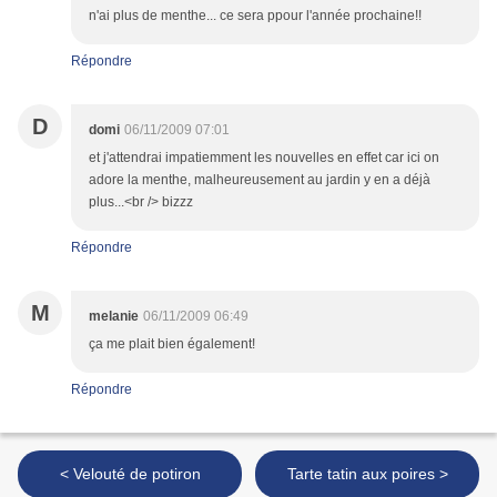
n'ai plus de menthe... ce sera ppour l'année prochaine!!
Répondre
D
domi
06/11/2009 07:01
et j'attendrai impatiemment les nouvelles en effet car ici on
adore la menthe, malheureusement au jardin y en a déjà
plus...<br /> bizzz
Répondre
M
melanie
06/11/2009 06:49
ça me plait bien également!
Répondre
< Velouté de potiron
Tarte tatin aux poires >