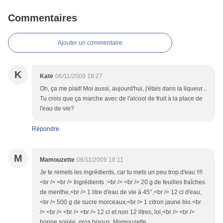
Commentaires
Ajouter un commentaire
K
Kate
06/11/2009 18:27
Oh, ça me plait! Moi aussi, aujourd'hui, j'étais dans la liqueur...
Tu crois que ça marche avec de l'alcool de fruit à la place de
l'eau de vie?
Répondre
M
Mamouzette
06/11/2009 18:11
Je te remets les ingrédients, car tu mets un peu trop d'eau !!!!
<br /> <br /> Ingrédients :<br /> <br /> 20 g de feuilles fraîches
de menthe,<br /> 1 litre d'eau de vie à 45°,<br /> 12 cl d'eau,
<br /> 500 g de sucre morceaux,<br /> 1 citron jaune bio.<br
/> <br /> <br /> <br /> 12 cl et non 12 litres, lol,<br /> <br />
bonne soirée, gros bisous, Mamouzette