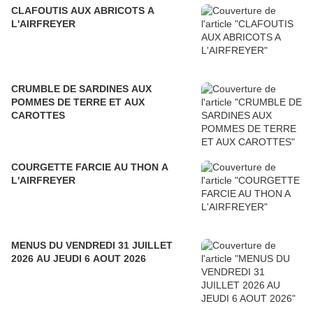
CLAFOUTIS AUX ABRICOTS A
L'AIRFREYER
CRUMBLE DE SARDINES AUX
POMMES DE TERRE ET AUX
CAROTTES
COURGETTE FARCIE AU THON A
L'AIRFREYER
MENUS DU VENDREDI 31 JUILLET
2026 AU JEUDI 6 AOUT 2026