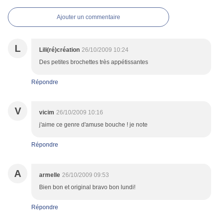
Ajouter un commentaire
L
Lili(ré)création
26/10/2009 10:24
Des petites brochettes très appétissantes
Répondre
V
vicim
26/10/2009 10:16
j'aime ce genre d'amuse bouche ! je note
Répondre
A
armelle
26/10/2009 09:53
Bien bon et original bravo bon lundi!
Répondre