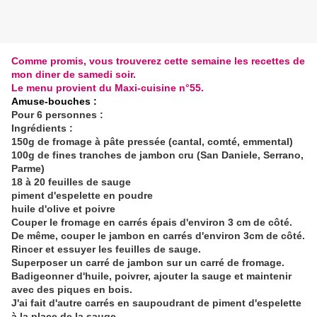
Comme promis, vous trouverez cette semaine les recettes de
mon diner de samedi soir.
Le menu provient du Maxi-cuisine n°55.
Amuse-bouches :
Pour 6 personnes :
Ingrédients :
150g de fromage à pâte pressée (cantal, comté, emmental)
100g de fines tranches de jambon cru (San Daniele, Serrano,
Parme)
18 à 20 feuilles de sauge
piment d'espelette en poudre
huile d'olive et poivre
Couper le fromage en carrés épais d'environ 3 cm de côté.
De même, couper le jambon en carrés d'environ 3cm de côté.
Rincer et essuyer les feuilles de sauge.
Superposer un carré de jambon sur un carré de fromage.
Badigeonner d'huile, poivrer, ajouter la sauge et maintenir
avec des piques en bois.
J'ai fait d'autre carrés en saupoudrant de piment d'espelette
à la place de la sauge.