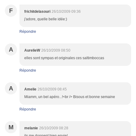
F
frichitdelasouri
26/10/2009 09:36
j'adore, quelle belle idée:)
Répondre
A
AurelieW
26/10/2009 08:50
elles sont sympas et originales ces saltimboccas
Répondre
A
Amelie
26/10/2009 08:45
Miamm, un bel apéro...!<br /> Bisous et bonne semaine
Répondre
M
melanie
26/10/2009 08:28
ils me donnent bien envie!