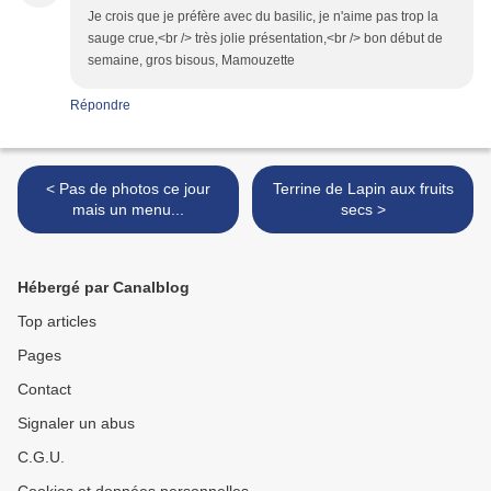
Je crois que je préfère avec du basilic, je n'aime pas trop la
sauge crue,<br /> très jolie présentation,<br /> bon début de
semaine, gros bisous, Mamouzette
Répondre
< Pas de photos ce jour
Terrine de Lapin aux fruits
mais un menu...
secs >
Hébergé par Canalblog
Top articles
Pages
Contact
Signaler un abus
C.G.U.