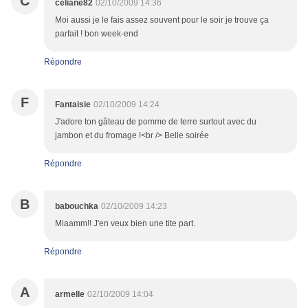
C
celiane82
02/10/2009 14:36
Moi aussi je le fais assez souvent pour le soir je trouve ça
parfait ! bon week-end
Répondre
F
Fantaisie
02/10/2009 14:24
J'adore ton gâteau de pomme de terre surtout avec du
jambon et du fromage !<br /> Belle soirée
Répondre
B
babouchka
02/10/2009 14:23
Miaamm!! J'en veux bien une tite part.
Répondre
A
armelle
02/10/2009 14:04