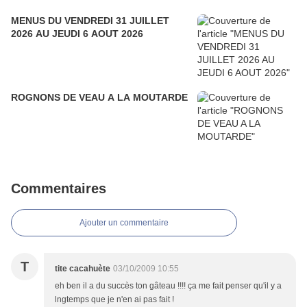
MENUS DU VENDREDI 31 JUILLET
2026 AU JEUDI 6 AOUT 2026
ROGNONS DE VEAU A LA MOUTARDE
Commentaires
Ajouter un commentaire
T
tite cacahuète
03/10/2009 10:55
eh ben il a du succès ton gâteau !!!! ça me fait penser qu'il y a
lngtemps que je n'en ai pas fait !