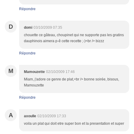
Répondre
D
domi
03/10/2009 07:35
chouette ce gâteau, choupinet qui ne supporte pas les gratins
dauphinois aimera p-ê cette recette ;-)<br /> bizzz
Répondre
M
Mamouzette
02/10/2009 17:46
Miam, j'adore ce genre de plat,<br /> bonne soirée, bisous,
Mamouzette
Répondre
A
axoulle
02/10/2009 17:33
voila un plat qui doit etre super bon et la presentation et super