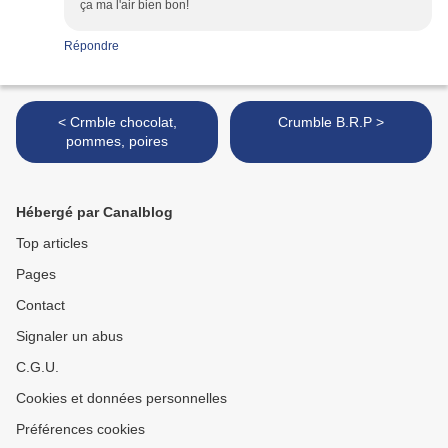
ça ma l'air bien bon!
Répondre
< Crmble chocolat,
Crumble B.R.P >
pommes, poires
Hébergé par Canalblog
Top articles
Pages
Contact
Signaler un abus
C.G.U.
Cookies et données personnelles
Préférences cookies