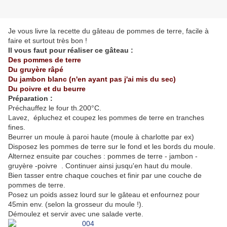
Je vous livre la recette du gâteau de pommes de terre, facile à
faire et surtout très bon !
Il vous faut pour réaliser ce gâteau :
Des pommes de terre
Du gruyère râpé
Du jambon blanc (n'en ayant pas j'ai mis du sec)
Du poivre et du beurre
Préparation :
Préchauffez le four th.200°C.
Lavez, épluchez et coupez les pommes de terre en tranches
fines.
Beurrer un moule à paroi haute (moule à charlotte par ex)
Disposez les pommes de terre sur le fond et les bords du moule.
Alternez ensuite par couches : pommes de terre - jambon -
gruyère -poivre . Continuer ainsi jusqu'en haut du moule.
Bien tasser entre chaque couches et finir par une couche de
pommes de terre.
Posez un poids assez lourd sur le gâteau et enfournez pour
45min env. (selon la grosseur du moule !).
Démoulez et servir avec une salade verte.