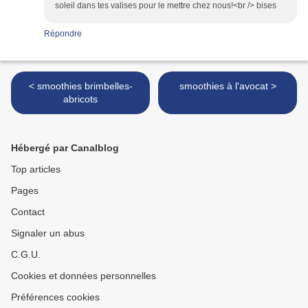
soleil dans tes valises pour le mettre chez nous!<br /> bises
Répondre
< smoothies brimbelles-
smoothies à l'avocat >
abricots
Hébergé par Canalblog
Top articles
Pages
Contact
Signaler un abus
C.G.U.
Cookies et données personnelles
Préférences cookies