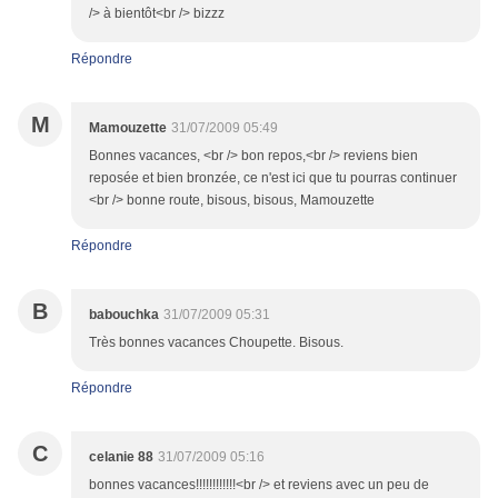
/> à bientôt<br /> bizzz
Répondre
M
Mamouzette
31/07/2009 05:49
Bonnes vacances, <br /> bon repos,<br /> reviens bien
reposée et bien bronzée, ce n'est ici que tu pourras continuer
<br /> bonne route, bisous, bisous, Mamouzette
Répondre
B
babouchka
31/07/2009 05:31
Très bonnes vacances Choupette. Bisous.
Répondre
C
celanie 88
31/07/2009 05:16
bonnes vacances!!!!!!!!!!!!<br /> et reviens avec un peu de