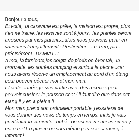
Bonjour à tous,
Et voilà, la caravane est prête, la maison est propre, plus
rien ne traine, les lessives sont à jours, les plantes seront
arrosées par mes parents...alors nous pouvons partir en
vacances tranquillement ! Destination : Le Tarn, plus
précisément : DAMIATTE.
A moi, la farniente,les doigts de pieds en éventail, la
bronzette, les soirées camping et surtout la pêche...car
nous avons réservé un emplacement au bord d'un étang
pour pouvoir pêcher moi et mon mari.
Et cette année, je suis partie avec des recettes pour
pouvoir cuisiner le poisson-chat ! Il faut dire que dans cet
étang il y en a pleins !!
Mon mari prend son ordinateur portable, j'essaierai de
vous donner des news de temps en temps, mais je vais
privilégier la farniente...héhé...on est en vacances ou on y
est pas !! En plus je ne sais même pas si le camping à
internet !