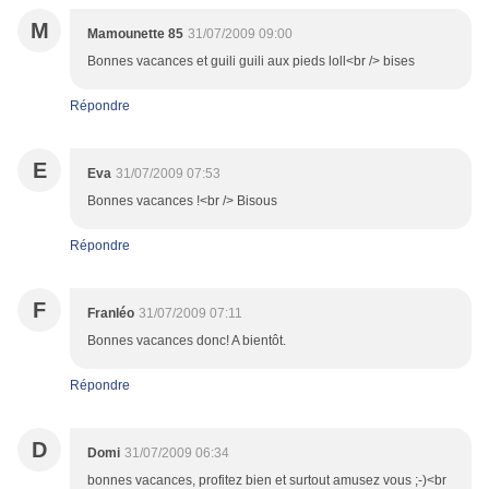
M
Mamounette 85
31/07/2009 09:00
Bonnes vacances et guili guili aux pieds loll<br /> bises
Répondre
E
Eva
31/07/2009 07:53
Bonnes vacances !<br /> Bisous
Répondre
F
Franléo
31/07/2009 07:11
Bonnes vacances donc! A bientôt.
Répondre
D
Domi
31/07/2009 06:34
bonnes vacances, profitez bien et surtout amusez vous ;-)<br