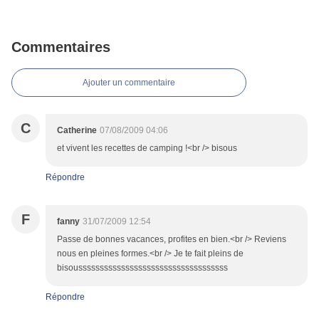
Commentaires
Ajouter un commentaire
C
Catherine
07/08/2009 04:06
et vivent les recettes de camping !<br /> bisous
Répondre
F
fanny
31/07/2009 12:54
Passe de bonnes vacances, profites en bien.<br /> Reviens
nous en pleines formes.<br /> Je te fait pleins de
bisousssssssssssssssssssssssssssssssssss
Répondre