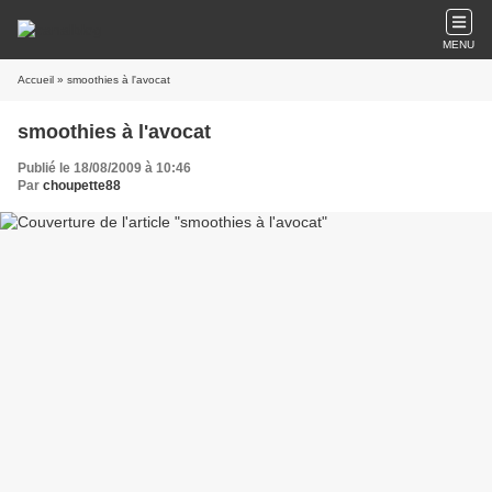
MENU
Accueil
» smoothies à l'avocat
smoothies à l'avocat
Publié le 18/08/2009 à 10:46
Par
choupette88