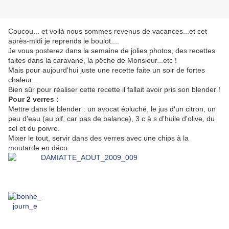
Coucou... et voilà nous sommes revenus de vacances...et cet
après-midi je reprends le boulot....
Je vous posterez dans la semaine de jolies photos, des recettes
faites dans la caravane, la pêche de Monsieur...etc !
Mais pour aujourd'hui juste une recette faite un soir de fortes
chaleur...
Bien sûr pour réaliser cette recette il fallait avoir pris son blender !
Pour 2 verres :
Mettre dans le blender : un avocat épluché, le jus d'un citron, un
peu d'eau (au pif, car pas de balance), 3 c à s d'huile d'olive, du
sel et du poivre.
Mixer le tout, servir dans des verres avec une chips à la
moutarde en déco.