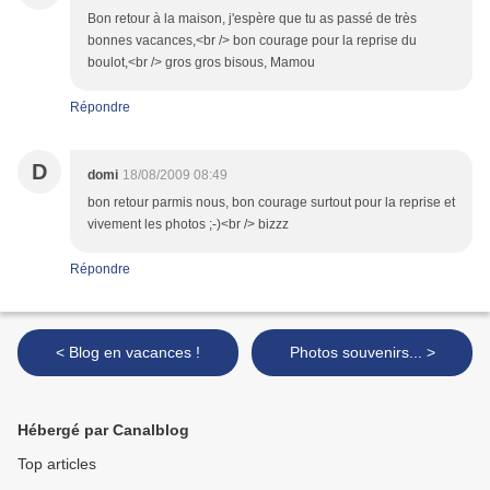
Bon retour à la maison, j'espère que tu as passé de très
bonnes vacances,<br /> bon courage pour la reprise du
boulot,<br /> gros gros bisous, Mamou
Répondre
D
domi
18/08/2009 08:49
bon retour parmis nous, bon courage surtout pour la reprise et
vivement les photos ;-)<br /> bizzz
Répondre
< Blog en vacances !
Photos souvenirs... >
Hébergé par Canalblog
Top articles