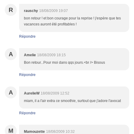
R
rauschy
18/08/2009 19:07
bon retour ! et bon courage pour la reprise ! j'espère que tes
vacances auront été profitables !
Répondre
A
Amelie
18/08/2009 18:15
Bon retour...Pour moi dans qqs jours.<br /> Bisous
Répondre
A
AurelieW
18/08/2009 12:52
miam, il a l'air extra ce smoothie, surtout que j'adore l'avocat
Répondre
M
Mamouzette
18/08/2009 10:32