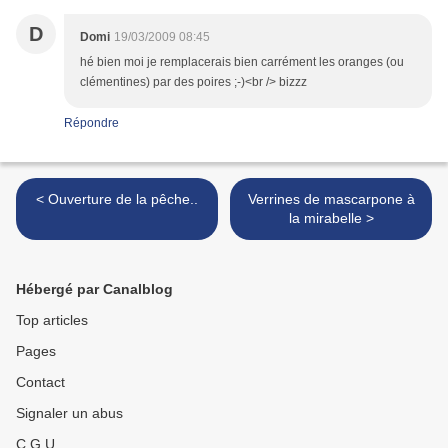
D
Domi
19/03/2009 08:45
hé bien moi je remplacerais bien carrément les oranges (ou
clémentines) par des poires ;-)<br /> bizzz
Répondre
< Ouverture de la pêche..
Verrines de mascarpone à
la mirabelle >
Hébergé par Canalblog
Top articles
Pages
Contact
Signaler un abus
C.G.U.