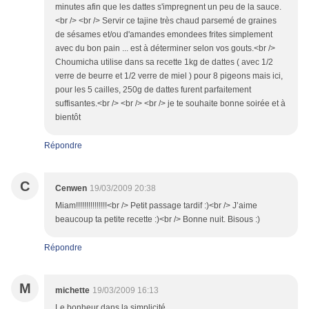
Répondre
C
Cenwen
19/03/2009 20:38
Miam!!!!!!!!!!!!!!!<br /> Petit passage tardif :)<br /> J’aime
beaucoup ta petite recette :)<br /> Bonne nuit. Bisous :)
Répondre
M
michette
19/03/2009 16:13
Le bonheur dans la simplicité.