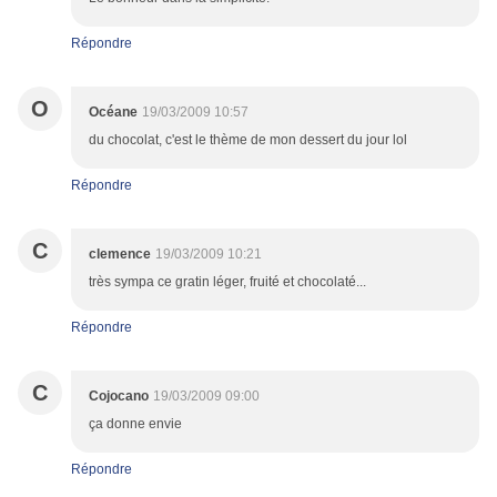
Répondre
O
Océane
19/03/2009 10:57
du chocolat, c'est le thème de mon dessert du jour lol
Répondre
C
clemence
19/03/2009 10:21
très sympa ce gratin léger, fruité et chocolaté...
Répondre
C
Cojocano
19/03/2009 09:00
ça donne envie
Répondre