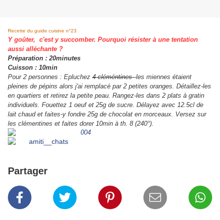
Recette du guide cuisine n°23
Y goûter, c'est y succomber. Pourquoi résister à une tentation
aussi alléchante ?
Préparation : 20minutes
Cuisson : 10min
Pour 2 personnes : Epluchez
4 cléméntines
les miennes étaient
pleines de pépins alors j'ai remplacé par 2 petites oranges. Détaillez-les
en quartiers et retirez la petite peau. Rangez-les dans 2 plats à gratin
individuels. Fouettez 1 oeuf et 25g de sucre. Délayez avec 12.5cl de
lait chaud et faites-y fondre 25g de chocolat en morceaux. Versez sur
les clémentines et faites dorer 10min à th. 8 (240°).
Partager