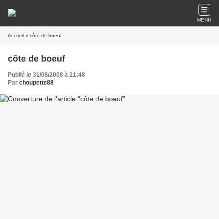
MENU
Accueil
» côte de boeuf
côte de boeuf
Publié le 31/08/2008 à 21:48
Par
choupette88