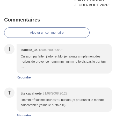
Commentaires
Ajouter un commentaire
I
isabelle_35
18/04/2009 05:03
Cuisson parfaite ! j'adorre. Moi je rajoute simplement des
herbes de provence hummmmmmmm je te dis pas le parfum
....
Répondre
T
tite cacahuète
31/08/2008 20:28
Hmmm c'était meilleur qu'au buffalo (et pourtant tt le monde
sait combien j'aime le buffalo !!!)
Répondre