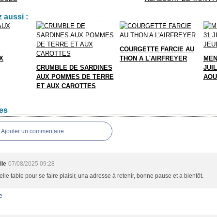
 aussi :
COURGETTE FARCIE AU
X
THON A L'AIRFREYER
MEN
CRUMBLE DE SARDINES
JUIL
AUX POMMES DE TERRE
AOU
ET AUX CAROTTES
es
Ajouter un commentaire
lle
07/08/2025 09:28
lle table pour se faire plaisir, una adresse à retenir, bonne pause et a bientôt.
e