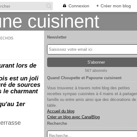
Connexion
+
Créer mon blog
Newsletter
DECHOIS
urant lors de
567 abonnés
is est un joli
Quand Choupette et Papoune cuisinent
uré de sources
Vous trouverez à travers notre blog des petites
ns le charmant
recettes sympas cuisinées à 4 mains et à partager
famille ou entre amis ainsi que des décorations de
qu'au 1er
table.
Accueil du blog
Créer un blog avec CanalBlog
terrasse
Recherche