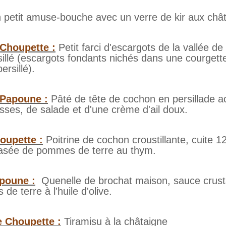
 petit amuse-bouche avec un verre de kir aux châ
 Choupette :
Petit farci d'escargots de la vallée de 
sillé (escargots fondants nichés dans une courgette
ersillé).
 Papoune :
Pâté de tête de cochon en persillade
sses, de salade et d'une crème d'ail doux.
oupette :
Poitrine de cochon croustillante, cuite 
asée de pommes de terre au thym.
apoune :
Quenelle de brochat maison, sauce crust
e terre à l'huile d'olive.
e Choupette :
Tiramisu à la châtaigne