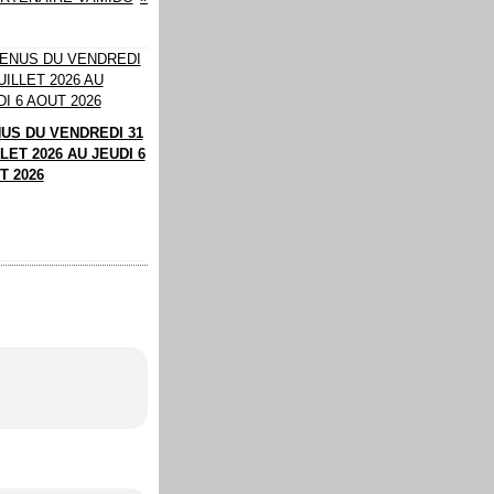
US DU VENDREDI 31
LET 2026 AU JEUDI 6
T 2026