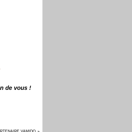
r
n de vous !
RTENAIRE VAMIDO