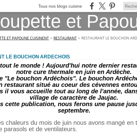
Tous nos blogs cuisine
TE ET PAPOUNE CUISINENT
>
RESTAURANT
>
RESTAURANT LE BOUCHON AR
T LE BOUCHON ARDECHOIS
tout le monde ! Aujourd'hui notre dernier resta
notre cure thermale en juin en Ardèche.
 de "Le bouchon Ardéchois". Le bouchon Ardécho
on restaurant situé au coeur des cévennes ento
s il vous accueille tout au long de l'année, da
village de caractère de Jaujac.
s cette publication, nous ferons une pause jus
septembre.
tes chaleurs du mois de juin nous avons mangé en 
 parasols et de ventilateurs.