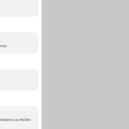
urnée
sentations au théâtre