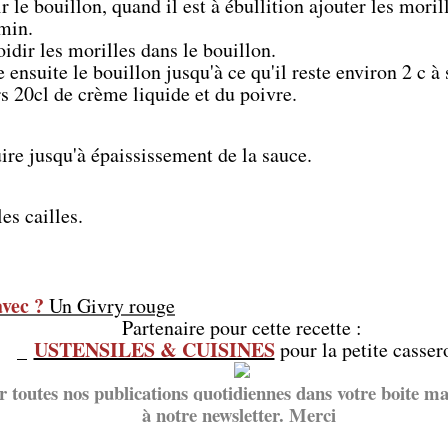
ir le bouillon, quand il est à ébullition ajouter les morill
1min.
oidir les morilles dans le bouillon.
e ensuite le bouillon jusqu'à ce qu'il reste environ 2 c à 
s 20cl de crème liquide et du poivre.
ire jusqu'à épaississement de la sauce.
les cailles.
avec ?
Un Givry rouge
Partenaire pour cette recette :
USTENSILES & CUISINES
_
pour la petite casser
r toutes nos publications quotidiennes dans votre boite mai
à notre newsletter. Merci