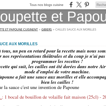
Tous nos blogs cuisine
TE ET PAPOUNE CUISINENT
>
GIBIERS
>
CAILLES SAUCE AUX MORILLES
AUCE AUX MORILLES
 tous, un peu en retard pour la recette mais nous s
r nos représentations théâtrales et du coup je n'ai pas
programmer les recettes !
cette qui suit, les cailles ont été dorées dans notre Ai
mode d'emploi de votre machine.
apoune a fait une sauce aux morilles et elle accompa
bien les cailles !
ur la sauce c'est une invention de Papoune
s
: 1 bocal de bouillon de volaille fait maison (25cl) - 