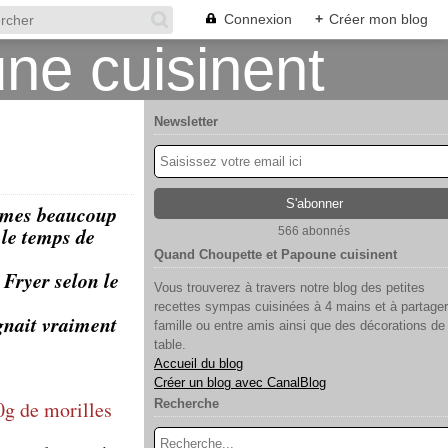
Connexion
+
Créer mon blog
Newsletter
ommes beaucoup
 le temps de
566 abonnés
Quand Choupette et Papoune cuisinent
r Fryer selon le
Vous trouverez à travers notre blog des petites
recettes sympas cuisinées à 4 mains et à partager
gnait vraiment
famille ou entre amis ainsi que des décorations de
table.
Accueil du blog
Créer un blog avec CanalBlog
20g de morilles
Recherche