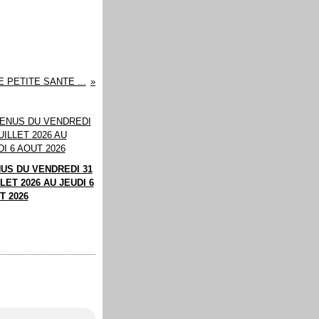
 PETITE SANTE ...
US DU VENDREDI 31
LET 2026 AU JEUDI 6
T 2026