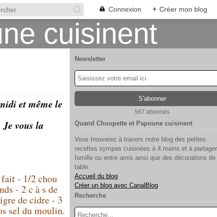
Connexion
+
Créer mon blog
Newsletter
 midi et même le
567 abonnés
. Je vous la
Quand Choupette et Papoune cuisinent
Vous trouverez à travers notre blog des petites
recettes sympas cuisinées à 4 mains et à partager
famille ou entre amis ainsi que des décorations de
table.
fait - 1/2 chou
Accueil du blog
Créer un blog avec CanalBlog
nds - 2 c à s de
Recherche
igre de cidre - 3
ros sel du moulin.