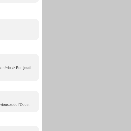
cas !<br /> Bon jeudi
uvieuses de l'Ouest