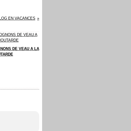
LOG EN VACANCES
NONS DE VEAU A LA
TARDE