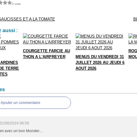
0 vote
SAUCISSES ET A LA TOMATE
B
 aussi :
COURGETTE FARCIE AU
ROG
THON A L'AIRFREYER
MENUS DU VENDREDI 31
MOU
SARDINES
JUILLET 2026 AU JEUDI 6
DE TERRE
AOUT 2026
TTES
es
Ajouter un commentaire
31/08/2024 08:59
 avec un bon Munster....