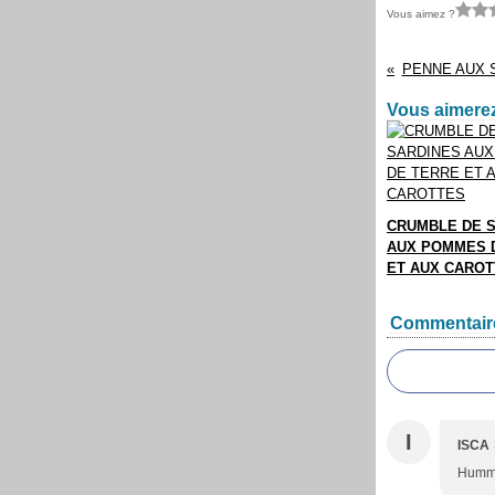
Vous aimez ?
PENNE AUX 
Vous aimerez
CRUMBLE DE 
AUX POMMES 
ET AUX CARO
Commentair
I
ISCA
Hummm