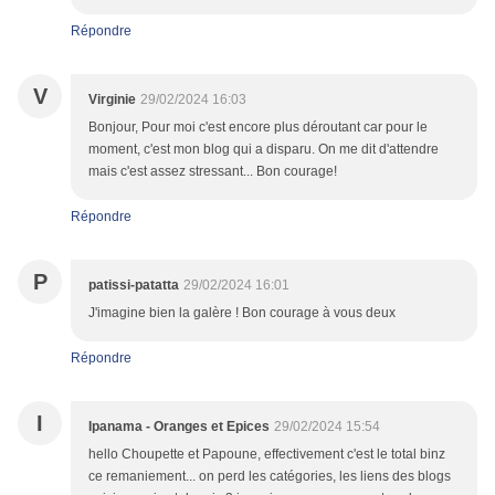
Répondre
V
Virginie
29/02/2024 16:03
Bonjour, Pour moi c'est encore plus déroutant car pour le
moment, c'est mon blog qui a disparu. On me dit d'attendre
mais c'est assez stressant... Bon courage!
Répondre
P
patissi-patatta
29/02/2024 16:01
J'imagine bien la galère ! Bon courage à vous deux
Répondre
I
Ipanama - Oranges et Epices
29/02/2024 15:54
hello Choupette et Papoune, effectivement c'est le total binz
ce remaniement... on perd les catégories, les liens des blogs