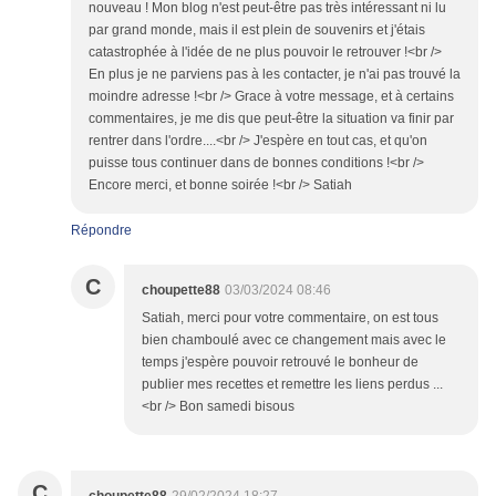
nouveau ! Mon blog n'est peut-être pas très intéressant ni lu
par grand monde, mais il est plein de souvenirs et j'étais
catastrophée à l'idée de ne plus pouvoir le retrouver !<br />
En plus je ne parviens pas à les contacter, je n'ai pas trouvé la
moindre adresse !<br /> Grace à votre message, et à certains
commentaires, je me dis que peut-être la situation va finir par
rentrer dans l'ordre....<br /> J'espère en tout cas, et qu'on
puisse tous continuer dans de bonnes conditions !<br />
Encore merci, et bonne soirée !<br /> Satiah
Répondre
C
choupette88
03/03/2024 08:46
Satiah, merci pour votre commentaire, on est tous
bien chamboulé avec ce changement mais avec le
temps j'espère pouvoir retrouvé le bonheur de
publier mes recettes et remettre les liens perdus ...
<br /> Bon samedi bisous
C