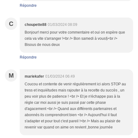
Répondre
C
choupette88
01/03/2024 08:09
Bonjour! merci pour votre commentaire et oui on espère que
cela va vite s'arranger !<br /> Bon samedi à vous§<br />
Bisous de nous deux
Répondre
M
mariekafer
01/03/2024 06:49
Coucou et contente de venir régulièrement ici alors STOP au
tress et inquiétudes mais rajouter à la recette du succès , un
peu voir plus de patience ! <br /> Et je n'échappe pas à la
règle car moi aussi je suis passé par cette phase
d'agacement <br /> Quand aux différents partenaires et
abonnés ils comprendront bien <br /> Aujourd'hui il faut
s'adapter et pour tout c'est pareil !<br /> Mais au plaisir de
revenir var quand on aime on revient ,bonne journée