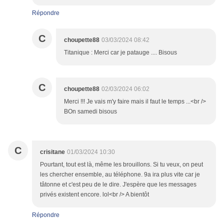
Répondre
C
choupette88
03/03/2024 08:42
Titanique : Merci car je patauge .... Bisous
C
choupette88
02/03/2024 06:02
Merci !!! Je vais m'y faire mais il faut le temps ...<br />
BOn samedi bisous
C
crisitane
01/03/2024 10:30
Pourtant, tout est là, même les brouillons. Si tu veux, on peut
les chercher ensemble, au téléphone. 9a ira plus vite car je
tâtonne et c'est peu de le dire. J'espère que les messages
privés existent encore. lol<br /> A bientôt
Répondre