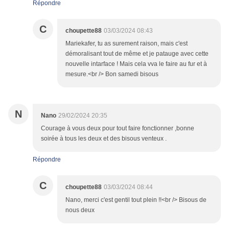
Répondre
C
choupette88
03/03/2024 08:43
Mariekafer, tu as surement raison, mais c'est
démoralisant tout de même et je patauge avec cette
nouvelle intarface ! Mais cela vva le faire au fur et à
mesure.<br /> Bon samedi bisous
N
Nano
29/02/2024 20:35
Courage à vous deux pour tout faire fonctionner ,bonne
soirée à tous les deux et des bisous venteux .
Répondre
C
choupette88
03/03/2024 08:44
Nano, merci c'est gentil tout plein !!<br /> Bisous de
nous deux