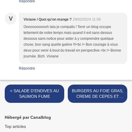
Répondre
V
Viviane / Quoi qu'on mange ?
29/02/2024 11:56
Oooooooooooh lala je compatis ! Tenir un blog occupe
tellement de notre temps mais quand il est sans dessus
dessous sans notice pour aider à y comprendre quelque
chose, bon sang quelle galère !!!<br /> Bon courage à vous
deux pour venir à bout du travail en perspective.<br /> Bonne
journée. Bizh. Viviane
Répondre
< SALADE D'ENDIVES AU
BURGERS AU FOIE GRAS,
SAUMON FUME
CREME DE CEPES ET
OIGNONS CARAMELISES
>
Hébergé par Canalblog
Top articles