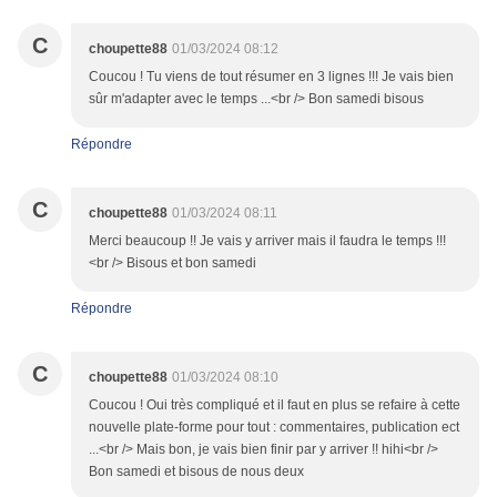
C
choupette88
01/03/2024 08:12
Coucou ! Tu viens de tout résumer en 3 lignes !!! Je vais bien
sûr m'adapter avec le temps ...<br /> Bon samedi bisous
Répondre
C
choupette88
01/03/2024 08:11
Merci beaucoup !! Je vais y arriver mais il faudra le temps !!!
<br /> Bisous et bon samedi
Répondre
C
choupette88
01/03/2024 08:10
Coucou ! Oui très compliqué et il faut en plus se refaire à cette
nouvelle plate-forme pour tout : commentaires, publication ect
...<br /> Mais bon, je vais bien finir par y arriver !! hihi<br />
Bon samedi et bisous de nous deux