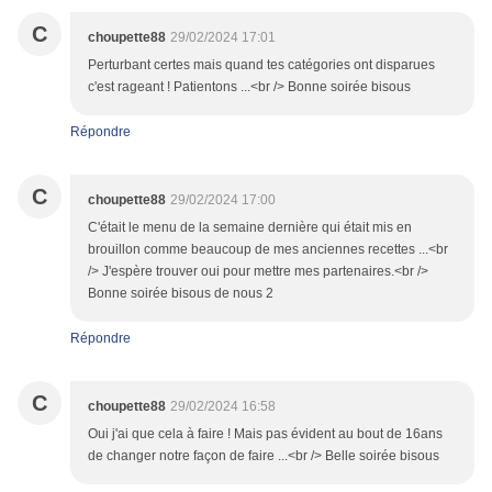
C
choupette88
29/02/2024 17:01
Perturbant certes mais quand tes catégories ont disparues
c'est rageant ! Patientons ...<br /> Bonne soirée bisous
Répondre
C
choupette88
29/02/2024 17:00
C'était le menu de la semaine dernière qui était mis en
brouillon comme beaucoup de mes anciennes recettes ...<br
/> J'espère trouver oui pour mettre mes partenaires.<br />
Bonne soirée bisous de nous 2
Répondre
C
choupette88
29/02/2024 16:58
Oui j'ai que cela à faire ! Mais pas évident au bout de 16ans
de changer notre façon de faire ...<br /> Belle soirée bisous