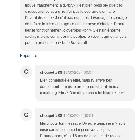
trouve franchement laid.<br /> Il est bien possible que des
choses aient disparu, je n'ai pas le courage d'en faire
l'inventaire.<br /> Je n'ai pas non plus davantage le courage
de refaire la mise en page ce qui suppose d'étudier d'abord
tout le fonctionnement d'overblog.<br /> C'est un énorme
gâchis mais je continuerai à publier, le cœur lourd et tant pis
pour la présentation.<br /> Bouvreuil.
Répondre
C
choupette88
10/03/2024 08:07
Bien compliqué en effet, mais j'y arrive tout
doucement ... mais je préféré nettement mieux
canalblog !<br /> Bon dimanche à toi bisous<br />
C
choupette88
10/03/2024 08:04
Merci pour ton message ! Avec le temps je m'y suis
mise car tout comme toi je ne voulais pas
l'abandonner, c'est 16ans de travail et de recette