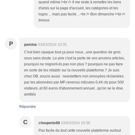
quand même !<br /> Il me reste à remettre les liens
d'amis sur la page d'accueil, les catégories et les
logos ... mais pas facile ...<br /> Bon dimanche !<br />
bisous
P
pamina
03/03/2024 10:35
C'est bien opaque tout ça pour nous...une question de gros
sous sans doute. Le pire c'est la perte de vos anciens articles,
pourquoi ne migrent-ils pas non plus ? pourquoi ne pas faire
en sorte de les rétablir sur la nouvelle plateforme.? Je suis
chez OB, soucis aussi : newsletters non envoyées réclamées
par les abonnées par MP..revenus ridicules 0,44 cts pour 500
visiteurs..et 60 euros d'abonnement annuel...qu'on se le dise.
amitiés
Répondre
C
choupette88
03/03/2024 10:38
Pas facile du tout cette nouvelle plateforme surtout