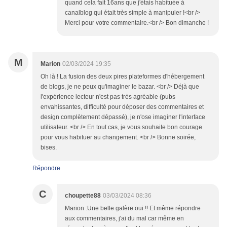
quand cela fait 16ans que j'étais habituée à
canalblog qui était très simple à manipuler !<br />
Merci pour votre commentaire.<br /> Bon dimanche !
M
Marion
02/03/2024 19:35
Oh là ! La fusion des deux pires plateformes d'hébergement
de blogs, je ne peux qu'imaginer le bazar. <br /> Déjà que
l'expérience lecteur n'est pas très agréable (pubs
envahissantes, difficulté pour déposer des commentaires et
design complètement dépassé), je n'ose imaginer l'interface
utilisateur. <br /> En tout cas, je vous souhaite bon courage
pour vous habituer au changement. <br /> Bonne soirée,
bises.
Répondre
C
choupette88
03/03/2024 08:36
Marion :Une belle galère oui !! Et même répondre
aux commentaires, j'ai du mal car même en