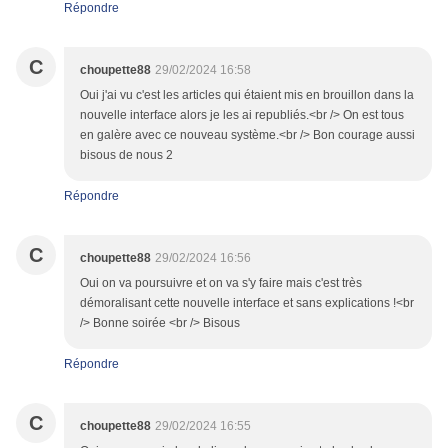
Répondre
C
choupette88
29/02/2024 16:58
Oui j'ai vu c'est les articles qui étaient mis en brouillon dans la
nouvelle interface alors je les ai republiés.<br /> On est tous
en galère avec ce nouveau système.<br /> Bon courage aussi
bisous de nous 2
Répondre
C
choupette88
29/02/2024 16:56
Oui on va poursuivre et on va s'y faire mais c'est très
démoralisant cette nouvelle interface et sans explications !<br
/> Bonne soirée <br /> Bisous
Répondre
C
choupette88
29/02/2024 16:55