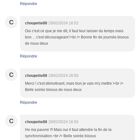
Répondre
C
choupette88
29/02/2024 16:52
Oui c'est ce que je me dit, il faut leur laisser du temps mais
bon ... c'est décourageant !<br /> Bonne fin de journée bisous
de nous deux
Répondre
C
choupette88
29/02/2024 16:50
Merci ! c'est démotivant, mais bon je vais m'y mettre !<br />
Belle soirée bisous de nous deux
Répondre
C
choupette88
29/02/2024 16:50
Ho ma pauvre !!! Mais oui il faut attendre la fin de la
synchronisation.<br /> Belle soirée bisous