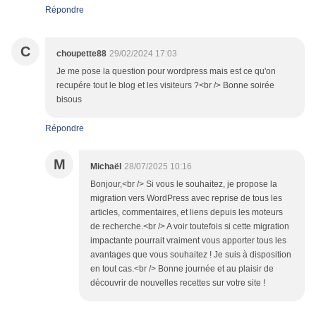
Répondre
C
choupette88
29/02/2024 17:03
Je me pose la question pour wordpress mais est ce qu'on
recupére tout le blog et les visiteurs ?<br /> Bonne soirée
bisous
Répondre
M
Michaël
28/07/2025 10:16
Bonjour,<br /> Si vous le souhaitez, je propose la
migration vers WordPress avec reprise de tous les
articles, commentaires, et liens depuis les moteurs
de recherche.<br /> A voir toutefois si cette migration
impactante pourrait vraiment vous apporter tous les
avantages que vous souhaitez ! Je suis à disposition
en tout cas.<br /> Bonne journée et au plaisir de
découvrir de nouvelles recettes sur votre site !