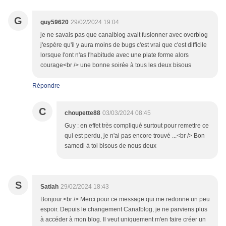
G
guy59620
29/02/2024 19:04
je ne savais pas que canalblog avait fusionner avec overblog
j'espère qu'il y aura moins de bugs c'est vrai que c'est difficile
lorsque l'ont n'as l'habitude avec une plate forme alors
courage<br /> une bonne soirée à tous les deux bisous
Répondre
C
choupette88
03/03/2024 08:45
Guy : en effet très compliqué surtout pour remettre ce
qui est perdu, je n'ai pas encore trouvé ...<br /> Bon
samedi à toi bisous de nous deux
S
Satiah
29/02/2024 18:43
Bonjour.<br /> Merci pour ce message qui me redonne un peu
espoir. Depuis le changement Canalblog, je ne parviens plus
à accéder à mon blog. Il veut uniquement m'en faire créer un