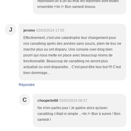
répondant un à un au final les réponses sont toutes
ensemble !<br /> Bon samedi bisous
J
jerome
02/03/2024 17:05
Effectivement, c'est une catastrophe leur changement pour
nos canalblog après des années sans soucis, plein de truc ne
marche plus ou ont disparu. Une console over-blog bien
pourri qui nous mette en place avec beaucoup moins de
fonctionnalité. Beaucoup de canalblog ne seront plus
actualisé ou vont disparaitre... C'est peut-être leur but !!!! C'est
bien dommage...
Répondre
C
choupette88
03/03/2024 08:37
Ne m'en parles pas ! Je galère alors qu'avec
canalblog c'était si simple ...<br /> Bon à suivre ! Bon
samedi !