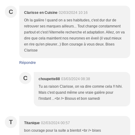
C
Clarisse en Cuisine
02/03/2024 10:16
Oh la galère ! quand on a ses habitudes, c'est dur dur de
retrouver ses marques ailleurs... Tout change constamment
partout et c'est l'éternelle recherche et adaptation. Allez, on va
dire que cela maintient nos neurones en éveil (il vaut mieux
en rire qu'en pleurer...) Bon courage à vous deux. Bises
Clarisse
Répondre
C
choupette88
03/03/2024 08:38
Tu as raison Clarisse, on va dire comme cela !! hihi.
Mais c'est quand même une vraie galère pour
l'instant ...<br /> Bisous et bon samedi
T
Titanique
02/03/2024 00:57
bon courage pour la suite a bientot <br /> bises