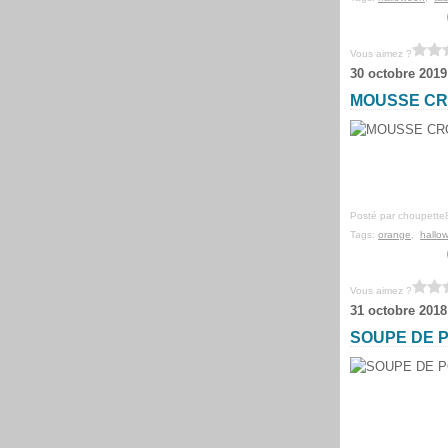
Vous aimez ?
30 octobre 2019
MOUSSE CR
Posté par choupette
Tags:
orange
,
hallo
Vous aimez ?
31 octobre 2018
SOUPE DE 