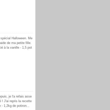
 spécial Halloween. Me
'aide de ma petite fille.
é à la vanille - 1,5 pot
puis, je l'a refais asse
 J'ai repris la recette
 - 1,2kg de potiron...