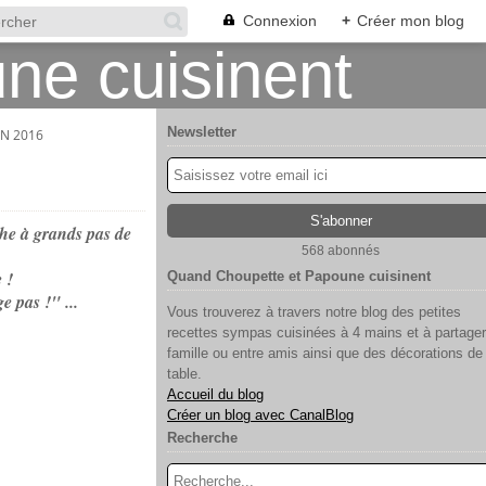
Connexion
+
Créer mon blog
Newsletter
N 2016
he à grands pas de
568 abonnés
 !
Quand Choupette et Papoune cuisinent
e pas !" ...
Vous trouverez à travers notre blog des petites
recettes sympas cuisinées à 4 mains et à partager
famille ou entre amis ainsi que des décorations de
table.
Accueil du blog
Créer un blog avec CanalBlog
Recherche