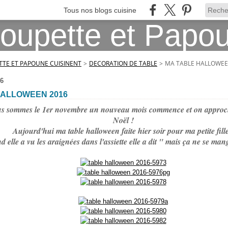
Tous nos blogs cuisine
TE ET PAPOUNE CUISINENT
>
DECORATION DE TABLE
>
MA TABLE HALLOWEE
6
HALLOWEEN 2016
us sommes le 1er novembre un nouveau mois commence et on approc
Noël !
Aujourd'hui ma table halloween faite hier soir pour ma petite fille
 elle a vu les araignées dans l'assiette elle a dit " mais ça ne se mang