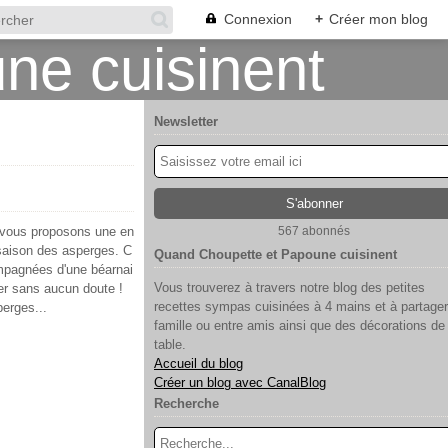
Connexion
+
Créer mon blog
Newsletter
 vous proposons une en
567 abonnés
 saison des asperges. C
Quand Choupette et Papoune cuisinent
mpagnées d'une béarnai
Vous trouverez à travers notre blog des petites
er sans aucun doute !
recettes sympas cuisinées à 4 mains et à partager
erges...
famille ou entre amis ainsi que des décorations de
table.
Accueil du blog
Créer un blog avec CanalBlog
Recherche