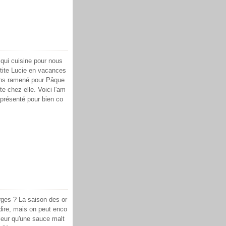
e qui cuisine pour nous
etite Lucie en vacances
ons ramené pour Pâque
te chez elle. Voici l'am
 présenté pour bien co
ges ? La saison des or
ire, mais on peut enco
leur qu'une sauce malt