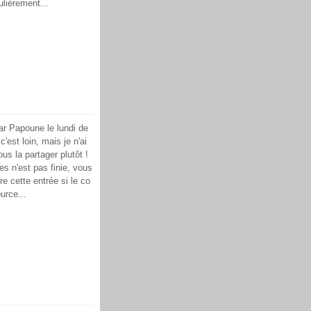
lièrement...
ar Papoune le lundi de
'est loin, mais je n'ai
us la partager plutôt !
s n'est pas finie, vous
e cette entrée si le co
urce...