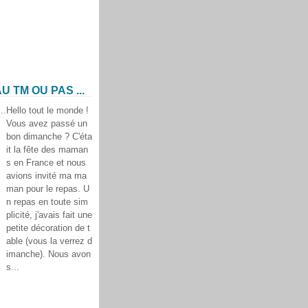
TM OU PAS ...
Hello tout le monde !
Vous avez passé un
bon dimanche ? C'éta
it la fête des maman
s en France et nous
avions invité ma ma
man pour le repas. U
n repas en toute sim
plicité, j'avais fait une
petite décoration de t
able (vous la verrez d
imanche). Nous avon
s...