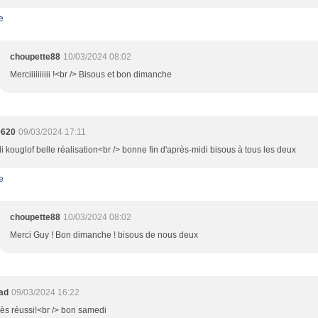
e
choupette88
10/03/2024 08:02
Merciiiiiiiiii !<br /> Bisous et bon dimanche
9620
09/03/2024 17:11
oli kouglof belle réalisation<br /> bonne fin d'après-midi bisous à tous les deux
e
choupette88
10/03/2024 08:02
Merci Guy ! Bon dimanche ! bisous de nous deux
oad
09/03/2024 16:22
très réussi!<br /> bon samedi