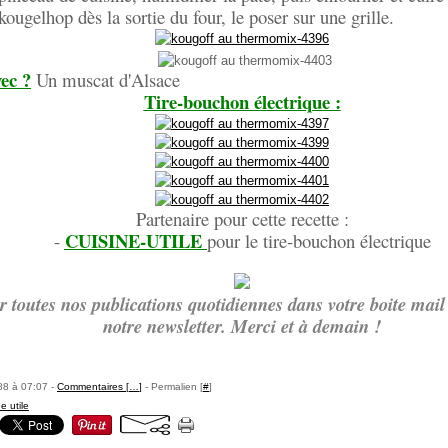
ougelhop dès la sortie du four, le poser sur une grille.
ec ?
Un muscat d'Alsace
Tire-bouchon électrique :
Partenaire pour cette recette :
CUISINE-UTILE
-
pour le tire-bouchon électrique
r toutes nos publications quotidiennes dans votre boite mail 
notre newsletter. Merci et à demain !
88 à 07:07 -
Commentaires [
…
]
- Permalien [
#
]
e utile