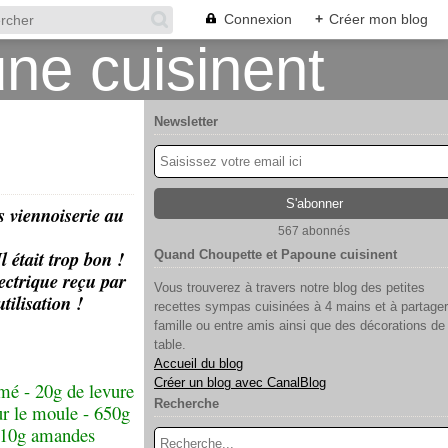
Connexion
+
Créer mon blog
Newsletter
s viennoiserie au
567 abonnés
 était trop bon !
Quand Choupette et Papoune cuisinent
ectrique reçu par
Vous trouverez à travers notre blog des petites
utilisation !
recettes sympas cuisinées à 4 mains et à partager
famille ou entre amis ainsi que des décorations de
table.
Accueil du blog
Créer un blog avec CanalBlog
émé - 20g de levure
Recherche
ur le moule - 650g
 - 10g amandes