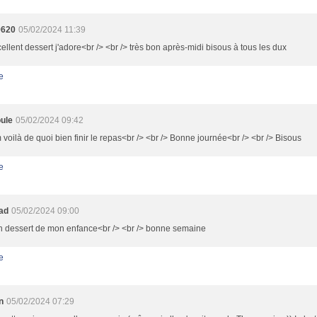
9620
05/02/2024 11:39
ellent dessert j'adore<br /> <br /> très bon après-midi bisous à tous les dux
e
ule
05/02/2024 09:42
oilà de quoi bien finir le repas<br /> <br /> Bonne journée<br /> <br /> Bisous
e
oad
05/02/2024 09:00
n dessert de mon enfance<br /> <br /> bonne semaine
e
n
05/02/2024 07:29