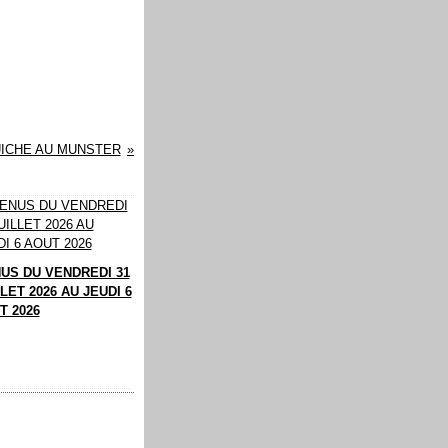
UICHE AU MUNSTER
US DU VENDREDI 31
LET 2026 AU JEUDI 6
T 2026