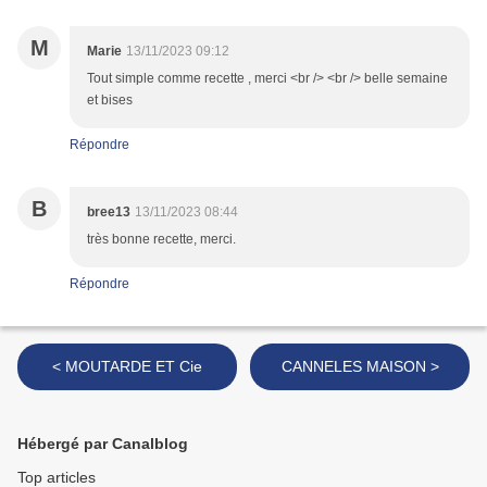
M
Marie
13/11/2023 09:12
Tout simple comme recette , merci <br /> <br /> belle semaine
et bises
Répondre
B
bree13
13/11/2023 08:44
très bonne recette, merci.
Répondre
< MOUTARDE ET Cie
CANNELES MAISON >
Hébergé par Canalblog
Top articles