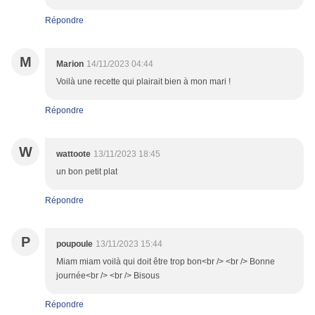
Répondre
M
Marion
14/11/2023 04:44
Voilà une recette qui plairait bien à mon mari !
Répondre
W
wattoote
13/11/2023 18:45
un bon petit plat
Répondre
P
poupoule
13/11/2023 15:44
Miam miam voilà qui doit être trop bon<br /> <br /> Bonne
journée<br /> <br /> Bisous
Répondre