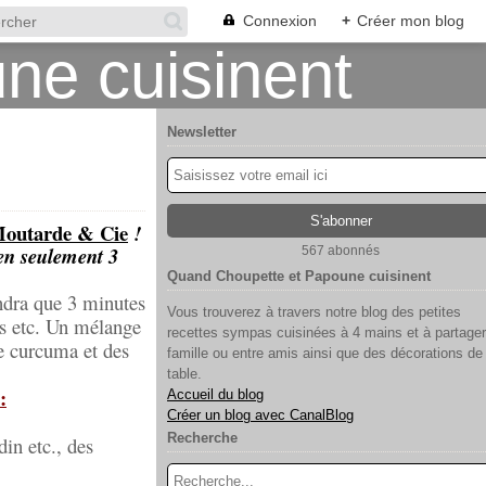
Connexion
+
Créer mon blog
Newsletter
outarde & Cie
!
en seulement 3
567 abonnés
Quand Choupette et Papoune cuisinent
ndra que 3 minutes
Vous trouverez à travers notre blog des petites
urs etc. Un mélange
recettes sympas cuisinées à 4 mains et à partager
e curcuma et des
famille ou entre amis ainsi que des décorations de
table.
:
Accueil du blog
Créer un blog avec CanalBlog
Recherche
in etc., des