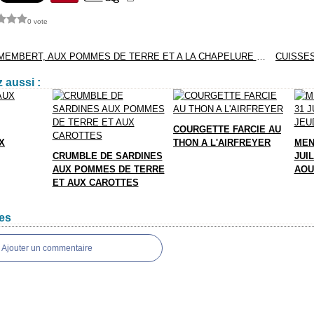
0 vote
PIZZA AU CAMEMBERT, AUX POMMES DE TERRE ET A LA CHAPELURE D'OLIVE NOIRE
 aussi :
COURGETTE FARCIE AU
X
THON A L'AIRFREYER
MEN
CRUMBLE DE SARDINES
JUIL
AUX POMMES DE TERRE
AOU
ET AUX CAROTTES
es
Ajouter un commentaire