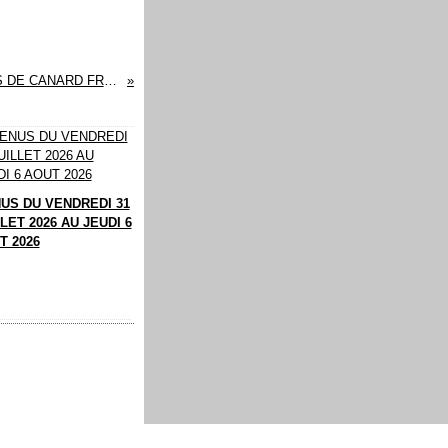
CUISSES DE CANARD FRAÎCHES
US DU VENDREDI 31
LET 2026 AU JEUDI 6
T 2026