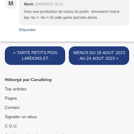
M
Marie
16/08/2023 16:41
Avec une production de cassis du jardin , forcement c'est le
top <br /> <br /> Et cette gelée doit etre divine
Répondre
< TARTE PETITS POIS
MENUS DU 18 AOUT 2023
LARDONS ET
AU 24 AOUT 2023 >
MOZZARELLA
Hébergé par Canalblog
Top articles
Pages
Contact
Signaler un abus
C.G.U.