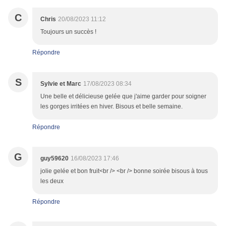
C
Chris
20/08/2023 11:12
Toujours un succès !
Répondre
S
Sylvie et Marc
17/08/2023 08:34
Une belle et délicieuse gelée que j'aime garder pour soigner
les gorges irritées en hiver. Bisous et belle semaine.
Répondre
G
guy59620
16/08/2023 17:46
jolie gelée et bon fruit<br /> <br /> bonne soirée bisous à tous
les deux
Répondre