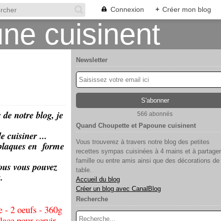
Connexion
+
Créer mon blog
Newsletter
 de notre blog, je
566 abonnés
Quand Choupette et Papoune cuisinent
 cuisiner ...
Vous trouverez à travers notre blog des petites
 plaques en forme
recettes sympas cuisinées à 4 mains et à partager
famille ou entre amis ainsi que des décorations de
vous vous pouvez
table.
.
Accueil du blog
Créer un blog avec CanalBlog
Recherche
 - 2 oeufs - 360g
lace pour servir.