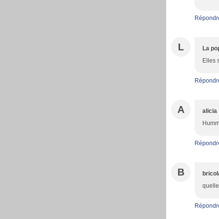
Répondr
L
La po
Elles 
Répondr
A
alicia
Hummm
Répondr
B
brico
quelle
Répondr