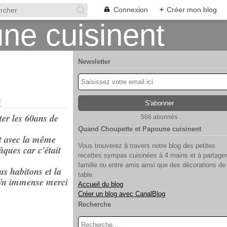
Connexion
+
Créer mon blog
Newsletter
E
ter les 60ans de
566 abonnés
Quand Choupette et Papoune cuisinent
rt avec la même
Vous trouverez à travers notre blog des petites
âques car c'était
recettes sympas cuisinées à 4 mains et à partager
famille ou entre amis ainsi que des décorations de
us habitons et la
table.
 Un immense merci
Accueil du blog
Créer un blog avec CanalBlog
Recherche