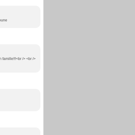
poune
famille!!!<br /> <br />