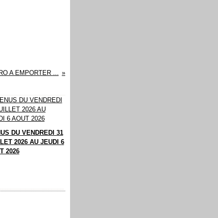
RO A EMPORTER ...
US DU VENDREDI 31
LET 2026 AU JEUDI 6
T 2026