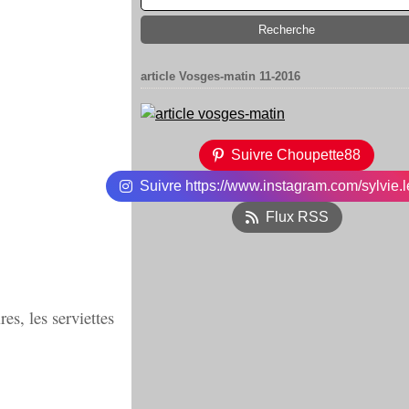
article Vosges-matin 11-2016
Suivre Choupette88
Suivre https://www.instagram.com/sylvie.l
Flux RSS
res, les serviettes