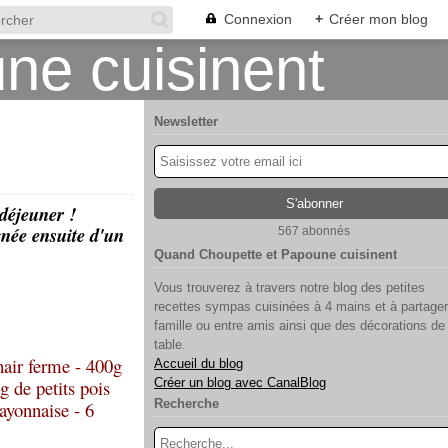
Connexion
+
Créer mon blog
Newsletter
 déjeuner !
née ensuite d'un
567 abonnés
Quand Choupette et Papoune cuisinent
Vous trouverez à travers notre blog des petites
recettes sympas cuisinées à 4 mains et à partager
famille ou entre amis ainsi que des décorations de
table.
hair ferme - 400g
Accueil du blog
g de petits pois
Créer un blog avec CanalBlog
Recherche
mayonnaise - 6