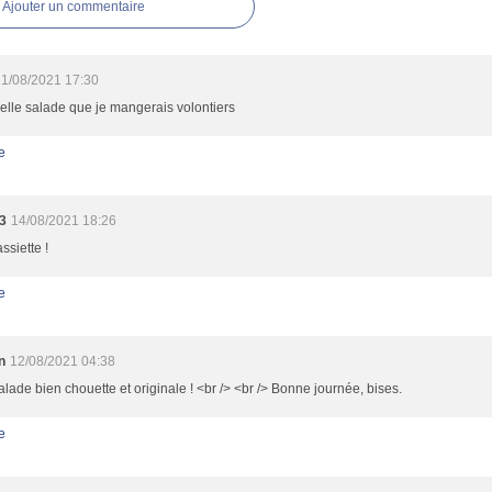
Ajouter un commentaire
1/08/2021 17:30
elle salade que je mangerais volontiers
e
3
14/08/2021 18:26
assiette !
e
n
12/08/2021 04:38
lade bien chouette et originale ! <br /> <br /> Bonne journée, bises.
e