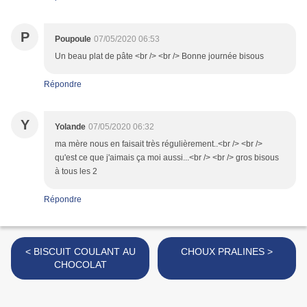
P
Poupoule
07/05/2020 06:53
Un beau plat de pâte <br /> <br /> Bonne journée bisous
Répondre
Y
Yolande
07/05/2020 06:32
ma mère nous en faisait très régulièrement..<br /> <br />
qu'est ce que j'aimais ça moi aussi...<br /> <br /> gros bisous
à tous les 2
Répondre
< BISCUIT COULANT AU
CHOUX PRALINES >
CHOCOLAT