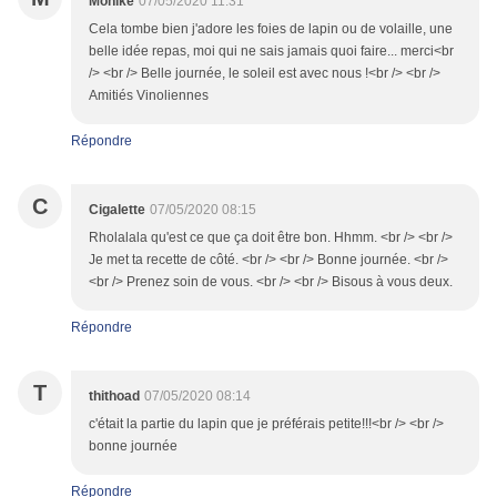
Monike
07/05/2020 11:31
Cela tombe bien j'adore les foies de lapin ou de volaille, une
belle idée repas, moi qui ne sais jamais quoi faire... merci<br
/> <br /> Belle journée, le soleil est avec nous !<br /> <br />
Amitiés Vinoliennes
Répondre
C
Cigalette
07/05/2020 08:15
Rholalala qu'est ce que ça doit être bon. Hhmm. <br /> <br />
Je met ta recette de côté. <br /> <br /> Bonne journée. <br />
<br /> Prenez soin de vous. <br /> <br /> Bisous à vous deux.
Répondre
T
thithoad
07/05/2020 08:14
c'était la partie du lapin que je préférais petite!!!<br /> <br />
bonne journée
Répondre