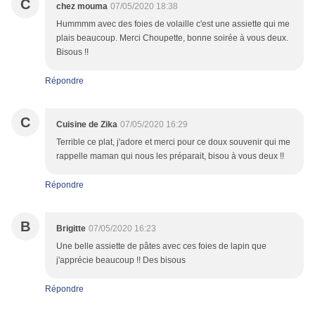
C
chez mouma
07/05/2020 18:38
Hummmm avec des foies de volaille c'est une assiette qui me
plais beaucoup. Merci Choupette, bonne soirée à vous deux.
Bisous !!
Répondre
C
Cuisine de Zika
07/05/2020 16:29
Terrible ce plat, j'adore et merci pour ce doux souvenir qui me
rappelle maman qui nous les préparait, bisou à vous deux !!
Répondre
B
Brigitte
07/05/2020 16:23
Une belle assiette de pâtes avec ces foies de lapin que
j'apprécie beaucoup !! Des bisous
Répondre