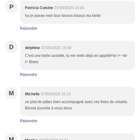
P
Patricia Cuisine
07/05/2020 16:04
ha je passe mon tour bisous bisous ma belle
Répondre
D
delphine
07/05/2020 15:58
C'est une belle assiette, tu me mets déjà en appétit<br /> <br
/> Bises
Répondre
M
Michelle
07/05/2020 15:32
un plat de pâtes bien accompagné avec ces foies de volaille.
Bonne journée à vous deux
Répondre
M