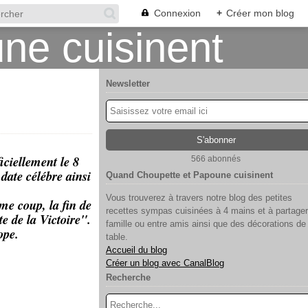
Connexion
+
Créer mon blog
Newsletter
ciellement le 8
566 abonnés
date célébre ainsi
Quand Choupette et Papoune cuisinent
Vous trouverez à travers notre blog des petites
ême coup, la fin de
recettes sympas cuisinées à 4 mains et à partager
e de la Victoire".
famille ou entre amis ainsi que des décorations de
rope.
table.
Accueil du blog
Créer un blog avec CanalBlog
Recherche