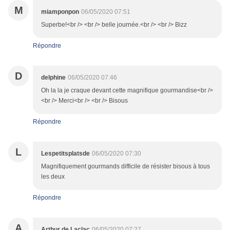
M
miamponpon
06/05/2020 07:51
Superbe!<br /> <br /> belle journée.<br /> <br /> Bizz
Répondre
D
delphine
06/05/2020 07:46
Oh la la je craque devant cette magnifique gourmandise<br />
<br /> Merci<br /> <br /> Bisous
Répondre
L
Lespetitsplatsde
06/05/2020 07:30
Magnifiquement gourmands difficile de résister bisous à tous
les deux
Répondre
A
Arthur de Laclac
06/05/2020 07:27