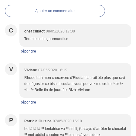
Ajouter un commentaire
C
chef cuistot
08/05/2020 17:38
Terrible cette gourmandise
Répondre
V
Viviane
07/05/2020 16:19
Rhooo bah mon chocovore d'Etudiant aurait été plus que ravi
de déguster ce biscuit coulant vous pouvez me croire !<br />
<br /> Belle fin de journée. Bizh. Viviane
Répondre
P
Patricia Cuisine
07/05/2020 16:10
ho là là là !!! tentatrice va !!! snifff, j'essaye d’arrêter le chocolat
!!! moi addict coquine va !!! bisous à vous deux