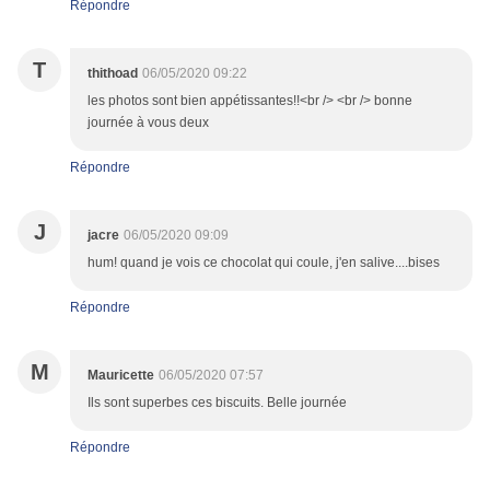
Répondre
T
thithoad
06/05/2020 09:22
les photos sont bien appétissantes!!<br /> <br /> bonne
journée à vous deux
Répondre
J
jacre
06/05/2020 09:09
hum! quand je vois ce chocolat qui coule, j'en salive....bises
Répondre
M
Mauricette
06/05/2020 07:57
Ils sont superbes ces biscuits. Belle journée
Répondre