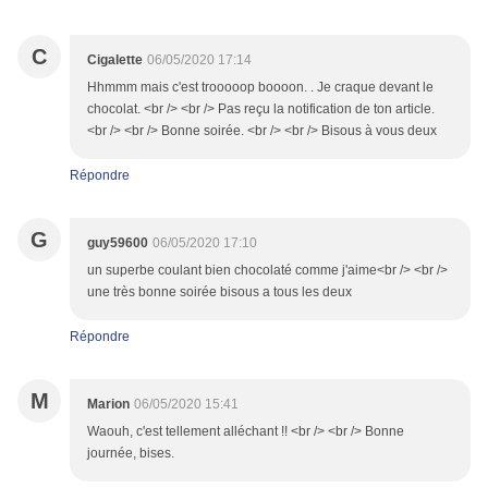
C
Cigalette
06/05/2020 17:14
Hhmmm mais c'est trooooop boooon. . Je craque devant le
chocolat. <br /> <br /> Pas reçu la notification de ton article.
<br /> <br /> Bonne soirée. <br /> <br /> Bisous à vous deux
Répondre
G
guy59600
06/05/2020 17:10
un superbe coulant bien chocolaté comme j'aime<br /> <br />
une très bonne soirée bisous a tous les deux
Répondre
M
Marion
06/05/2020 15:41
Waouh, c'est tellement alléchant !! <br /> <br /> Bonne
journée, bises.