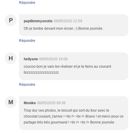
Répondre
P
papillonmyosotis
06/05/2020 12:59
Oh je tombe devant mon écran ;-) Bonne journée.
Répondre
H
hellyane
06/05/2020 10:06
coucou bon je vais les réaliser et je te tiens au courant
bizzzzzzzzzzzzzzzzzz
Répondre
M
Monike
06/05/2020 09:36
Trop dur ces photos, le biscuit qui sort du four avec le
chocolat coulant, j'arrive ! <br /> <br /> Bravo ! et merci pour ce
partage très très gourmand ! <br /> <br /> Bonne journée