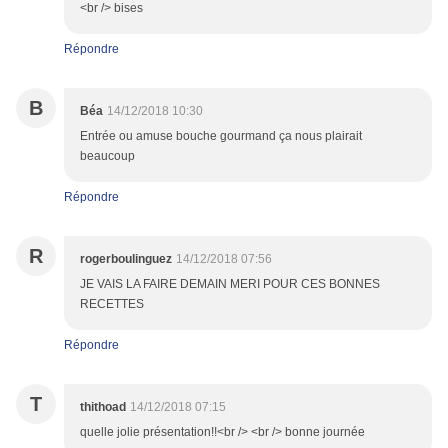
<br /> bises
Répondre
B
Béa
14/12/2018 10:30
Entrée ou amuse bouche gourmand ça nous plairait
beaucoup
Répondre
R
rogerboulinguez
14/12/2018 07:56
JE VAIS LA FAIRE DEMAIN MERI POUR CES BONNES
RECETTES
Répondre
T
thithoad
14/12/2018 07:15
quelle jolie présentation!!<br /> <br /> bonne journée