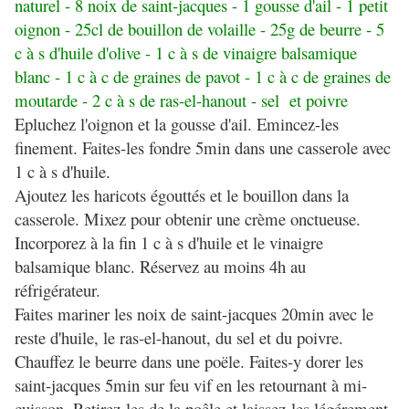
naturel - 8 noix de saint-jacques - 1 gousse d'ail - 1 petit
oignon - 25cl de bouillon de volaille - 25g de beurre - 5
c à s d'huile d'olive - 1 c à s de vinaigre balsamique
blanc - 1 c à c de graines de pavot - 1 c à c de graines de
moutarde - 2 c à s de ras-el-hanout - sel et poivre
Epluchez l'oignon et la gousse d'ail. Emincez-les
finement. Faites-les fondre 5min dans une casserole avec
1 c à s d'huile.
Ajoutez les haricots égouttés et le bouillon dans la
casserole. Mixez pour obtenir une crème onctueuse.
Incorporez à la fin 1 c à s d'huile et le vinaigre
balsamique blanc. Réservez au moins 4h au
réfrigérateur.
Faites mariner les noix de saint-jacques 20min avec le
reste d'huile, le ras-el-hanout, du sel et du poivre.
Chauffez le beurre dans une poële. Faites-y dorer les
saint-jacques 5min sur feu vif en les retournant à mi-
cuisson. Retirez-les de la poêle et laissez-les légérement