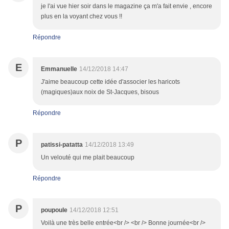
je l'ai vue hier soir dans le magazine ça m'a fait envie , encore
plus en la voyant chez vous !!
Répondre
E
Emmanuelle
14/12/2018 14:47
J'aime beaucoup cette idée d'associer les haricots
(magiques)aux noix de St-Jacques, bisous
Répondre
P
patissi-patatta
14/12/2018 13:49
Un velouté qui me plait beaucoup
Répondre
P
poupoule
14/12/2018 12:51
Voilà une très belle entrée<br /> <br /> Bonne journée<br />