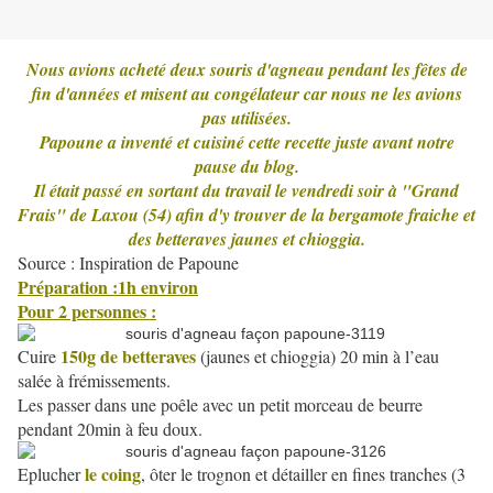
Nous avions acheté deux souris d'agneau pendant les fêtes de
fin d'années et misent au congélateur car nous ne les avions
pas utilisées.
Papoune a inventé et cuisiné cette recette juste avant notre
pause du blog.
Il était passé en sortant du travail le vendredi soir à "Grand
Frais" de Laxou (54) afin d'y trouver de la bergamote fraiche et
des betteraves jaunes et chioggia.
Source : Inspiration de Papoune
Préparation :1h environ
Pour 2 personnes :
150g de betteraves
Cuire
(jaunes et chioggia) 20 min à l’eau
salée à frémissements.
Les passer dans une poêle avec un petit morceau de beurre
pendant 20min à feu doux.
le coing
Eplucher
, ôter le trognon et détailler en fines tranches (3