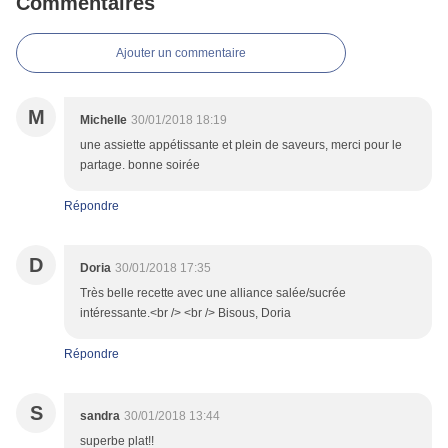
Commentaires
Ajouter un commentaire
M
Michelle
30/01/2018 18:19
une assiette appétissante et plein de saveurs, merci pour le
partage. bonne soirée
Répondre
D
Doria
30/01/2018 17:35
Très belle recette avec une alliance salée/sucrée
intéressante.<br /> <br /> Bisous, Doria
Répondre
S
sandra
30/01/2018 13:44
superbe plat!!