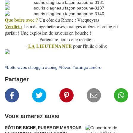
Que boire
avec ?
Un côte du Rhône : Vacqueyras
Verdict :
Le mélange betteraves, oranges amères et coing est
parfait ! Une explosion de saveurs en bouche !
Partenaire pour cette recette :
LA
LIEUTENANTE
-
pour l'huile d'olive
#betteraves chioggia
#coing
#fèves
#orange amère
Partager
Vous aimerez aussi
RÔTI DE BICHE, PUREE DE MARRONS