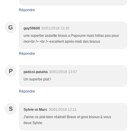
Répondre
G
guy59600
30/01/2018 13:35
une superbe assiette brava a Papoune mais hélas pas pour
moi<br /> <br /> excellent après-midi des bisous
Répondre
P
patissi-patatta
30/01/2018 13:07
Un superbe plat !
Répondre
S
Sylvie et Marc
30/01/2018 12:11
J'aime ce plat bien réalisé! Bravo et gros bisous à vous
deux.Sylvie.