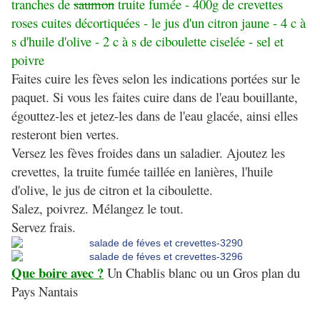
tranches de
saumon
truite fumée - 400g de crevettes
roses cuites décortiquées - le jus d'un citron jaune - 4 c à
s d'huile d'olive - 2 c à s de ciboulette ciselée - sel et
poivre
Faites cuire les fèves selon les indications portées sur le
paquet. Si vous les faites cuire dans de l'eau bouillante,
égouttez-les et jetez-les dans de l'eau glacée, ainsi elles
resteront bien vertes.
Versez les fèves froides dans un saladier. Ajoutez les
crevettes, la truite fumée taillée en lanières, l'huile
d'olive, le jus de citron et la ciboulette.
Salez, poivrez. Mélangez le tout.
Servez frais.
Que boire avec ?
Un Chablis blanc ou un Gros plan du
Pays Nantais