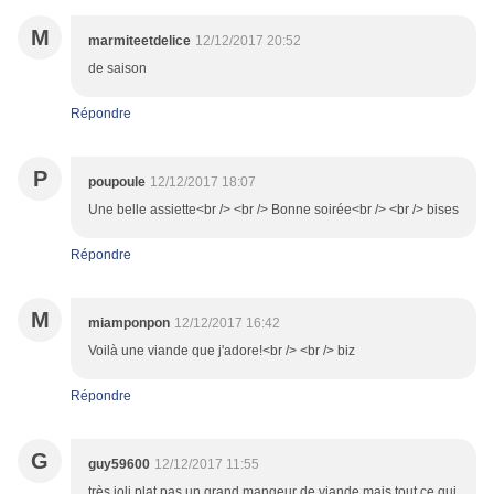
M
marmiteetdelice
12/12/2017 20:52
de saison
Répondre
P
poupoule
12/12/2017 18:07
Une belle assiette<br /> <br /> Bonne soirée<br /> <br /> bises
Répondre
M
miamponpon
12/12/2017 16:42
Voilà une viande que j'adore!<br /> <br /> biz
Répondre
G
guy59600
12/12/2017 11:55
très joli plat pas un grand mangeur de viande mais tout ce qui