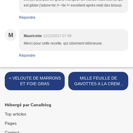
est gibier j'adore<br /> <br /> excellent après-midi des bisous
Répondre
M
Mauricette
12/12/2017 07:08
Merci pour cette recette. qui sûrement délicieuse.
Répondre
< VELOUTE DE MARRONS
MILLE FEUILLE DE
ET FOIE GRAS
GAVOTTES A LA CREME
DE MARRONS >
Hébergé par Canalblog
Top articles
Pages
Contact