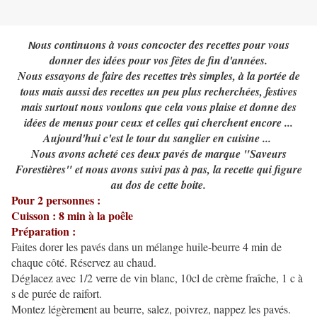
ous continuons à vous concocter des recettes pour vous
N
donner des idées pour vos fêtes de fin d'années.
Nous essayons de faire des recettes très simples, à la portée de
tous mais aussi des recettes un peu plus recherchées, festives
mais surtout nous voulons que cela vous plaise et donne des
idées de menus pour ceux et celles qui cherchent encore ...
Aujourd'hui c'est le tour du sanglier en cuisine ...
Nous avons acheté ces deux pavés de marque "Saveurs
Forestières" et nous avons suivi pas à pas, la recette qui figure
au dos de cette boite.
Pour 2 personnes :
Cuisson : 8 min à la poêle
Préparation :
Faites dorer les pavés dans un mélange huile-beurre 4 min de
chaque côté. Réservez au chaud.
Déglacez avec 1/2 verre de vin blanc, 10cl de crème fraîche, 1 c à
s de purée de raifort.
Montez légèrement au beurre, salez, poivrez, nappez les pavés.