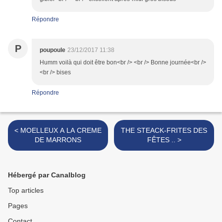
Répondre
P
poupoule
23/12/2017 11:38
Humm voilà qui doit être bon<br /> <br /> Bonne journée<br />
<br /> bises
Répondre
< MOELLEUX A LA CREME
THE STEACK-FRITES DES
DE MARRONS
FÊTES .. >
Hébergé par Canalblog
Top articles
Pages
Contact