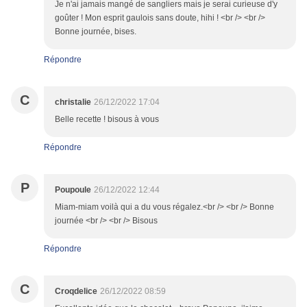
Je n'ai jamais mangé de sangliers mais je serai curieuse d'y
goûter ! Mon esprit gaulois sans doute, hihi ! <br /> <br />
Bonne journée, bises.
Répondre
C
christalie
26/12/2022 17:04
Belle recette ! bisous à vous
Répondre
P
Poupoule
26/12/2022 12:44
Miam-miam voilà qui a du vous régalez.<br /> <br /> Bonne
journée <br /> <br /> Bisous
Répondre
C
Croqdelice
26/12/2022 08:59