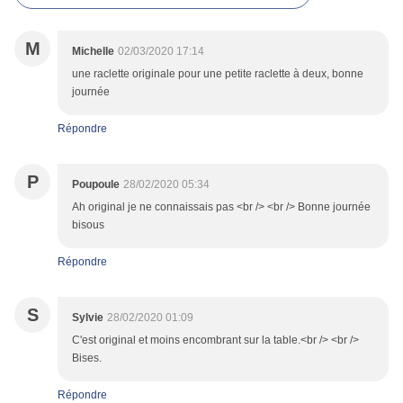
M
Michelle
02/03/2020 17:14
une raclette originale pour une petite raclette à deux, bonne
journée
Répondre
P
Poupoule
28/02/2020 05:34
Ah original je ne connaissais pas <br /> <br /> Bonne journée
bisous
Répondre
S
Sylvie
28/02/2020 01:09
C'est original et moins encombrant sur la table.<br /> <br />
Bises.
Répondre