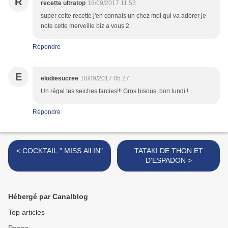
R
recette ultratop
18/09/2017 11:53
super cette recette j'en connais un chez moi qui va adorer je
note cette merveille biz a vous 2
Répondre
E
elodiesucree
18/09/2017 05:27
Un régal tes seiches farcies!!! Gros bisous, bon lundi !
Répondre
< COCKTAIL " MISS All IN"
TATAKI DE THON ET
D'ESPADON >
Hébergé par Canalblog
Top articles