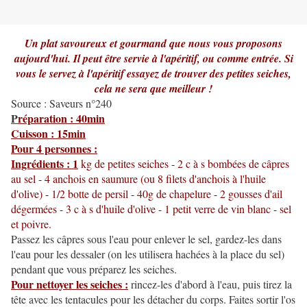
Un plat savoureux et gourmand que nous vous proposons
aujourd'hui. Il peut être servie à l'apéritif, ou comme entrée. Si
vous le servez à l'apéritif essayez de trouver des petites seiches,
cela ne sera que meilleur !
Source : Saveurs n°240
P
réparation : 40min
Cuisson : 15min
Pour 4 personnes :
Ingrédients : 1
kg de petites seiches - 2 c à s bombées de câpres
au sel - 4 anchois en saumure (ou 8 filets d'anchois à l'huile
d'olive) - 1/2 botte de persil - 40g de chapelure - 2 gousses d'ail
dégermées - 3 c à s d'huile d'olive - 1 petit verre de vin blanc - sel
et poivre.
Passez les câpres sous l'eau pour enlever le sel, gardez-les dans
l'eau pour les dessaler (on les utilisera hachées à la place du sel)
pendant que vous préparez les seiches.
Pour nettoyer les seiches :
rincez-les d'abord à l'eau, puis tirez la
tête avec les tentacules pour les détacher du corps. Faites sortir l'os