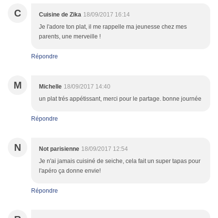
C
Cuisine de Zika
18/09/2017 16:14
Je l'adore ton plat, il me rappelle ma jeunesse chez mes
parents, une merveille !
Répondre
M
Michelle
18/09/2017 14:40
un plat trés appétissant, merci pour le partage. bonne journée
Répondre
N
Not parisienne
18/09/2017 12:54
Je n'ai jamais cuisiné de seiche, cela fait un super tapas pour
l'apéro ça donne envie!
Répondre