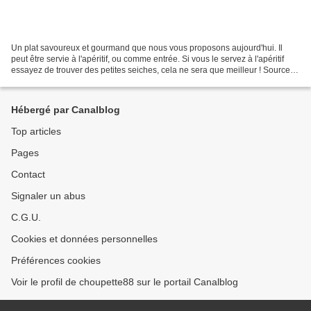
Un plat savoureux et gourmand que nous vous proposons aujourd'hui. Il
peut être servie à l'apéritif, ou comme entrée. Si vous le servez à l'apéritif
essayez de trouver des petites seiches, cela ne sera que meilleur ! Source :
Saveurs n°240 Préparation...
Hébergé par Canalblog
Top articles
Pages
Contact
Signaler un abus
C.G.U.
Cookies et données personnelles
Préférences cookies
Voir le profil de choupette88 sur le portail Canalblog