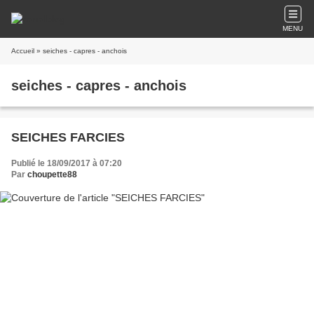
MENU
Accueil
» seiches - capres - anchois
seiches - capres - anchois
SEICHES FARCIES
Publié le 18/09/2017 à 07:20
Par
choupette88