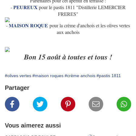
Partenaires pour cet apéritif en terrasse :
PEUREUX
-
pour le pastis 1811 "Distillerie LEMERCIER
FRERES"
MAISON ROQUE
-
pour la crème d'anchois et les olives vertes
aux anchois
Bon 15 août à toutes et tous !
#olives vertes
#maison roques
#crème anchois
#pastis 1811
Partager
Vous aimerez aussi