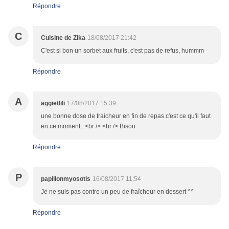
Répondre
C
Cuisine de Zika
18/08/2017 21:42
C'est si bon un sorbet aux fruits, c'est pas de refus, hummm
Répondre
A
aggietlili
17/08/2017 15:39
une bonne dose de fraicheur en fin de repas c'est ce qu'il faut
en ce moment...<br /> <br /> Bisou
Répondre
P
papillonmyosotis
16/08/2017 11:54
Je ne suis pas contre un peu de fraîcheur en dessert ^^
Répondre