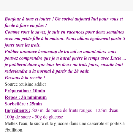
Bonjour à tous et toutes ! Un sorbet aujourd'hui pour vous et
facile à faire en plus !
Comme vous le savez, je suis en vacances pour deux semaines
avec ma petite fille à la maison. Nous allons également partir 5
jours tous les trois.
Publier annonce beaucoup de travail en amont alors vous
pouvez comprendre que je n'aurai guère le temps avec Lucie ...
je publierai donc que tous les deux ou trois jours, ensuite tout
redeviendra à la normal à partir du 28 oaût.
Passons à la recette !
Source :cuisine addict
réparation : 10min
P
Repos : 3h minimum
Sorbetière : 25min
Ingrédients :
500 ml de purée de fruits rouges - 125ml d'eau -
100g de sucre - 50g de glucose
Mettez l'eau, le sucre et le glucose dans une casserole et portez à
ébullition.