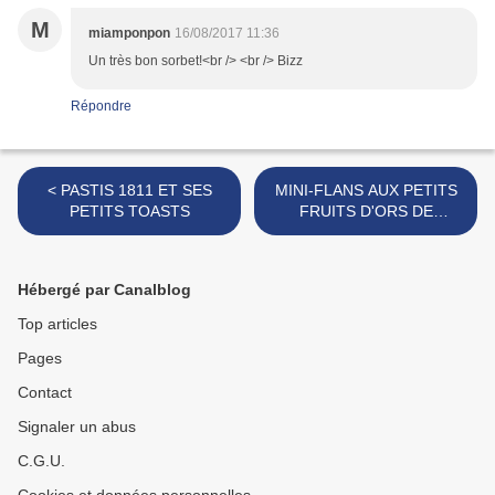
M
miamponpon
16/08/2017 11:36
Un très bon sorbet!<br /> <br /> Bizz
Répondre
< PASTIS 1811 ET SES
MINI-FLANS AUX PETITS
PETITS TOASTS
FRUITS D'ORS DE
LORRAINE >
Hébergé par Canalblog
Top articles
Pages
Contact
Signaler un abus
C.G.U.