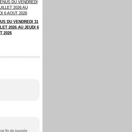
US DU VENDREDI 31
LET 2026 AU JEUDI 6
T 2026
nne fin de journée