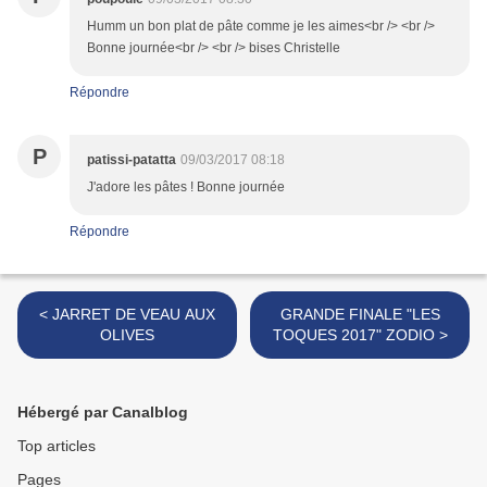
Humm un bon plat de pâte comme je les aimes<br /> <br />
Bonne journée<br /> <br /> bises Christelle
Répondre
P
patissi-patatta
09/03/2017 08:18
J'adore les pâtes ! Bonne journée
Répondre
< JARRET DE VEAU AUX
GRANDE FINALE "LES
OLIVES
TOQUES 2017" ZODIO >
Hébergé par Canalblog
Top articles
Pages