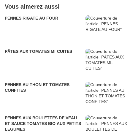
Vous aimerez aussi
PENNES RIGATE AU FOUR
PÂTES AUX TOMATES MI-CUITES
PENNES AU THON ET TOMATES
CONFITES
PENNES AUX BOULETTES DE VEAU
ET SAUCE TOMATES BIO AUX PETITS
LEGUMES