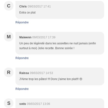
C
Chris
09/03/2017 17:41
Extra ce plat
Répondre
M
Maiwenn
09/03/2017 17:39
Un peu de légèreté dans les assiettes ne nuit jamais (enfin
surtout à moi) Jolie recette. Bonne soirée !
Répondre
R
Raïssa
09/03/2017 14:53
J'Aime trop les pâtes! !!! Donc j'aime ton plat!!! 😍
Répondre
S
sotis
09/03/2017 13:06