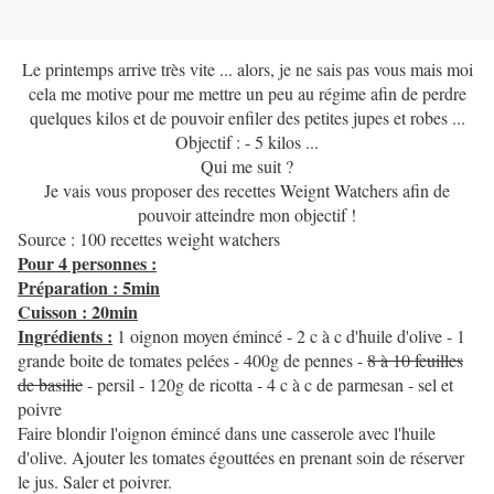
Le printemps arrive très vite ... alors, je ne sais pas vous mais moi
cela me motive pour me mettre un peu au régime afin de perdre
quelques kilos et de pouvoir enfiler des petites jupes et robes ...
Objectif : - 5 kilos ...
Qui me suit ?
Je vais vous proposer des recettes Weignt Watchers afin de
pouvoir atteindre mon objectif !
Source : 100 recettes weight watchers
Pour 4 personnes :
Préparation : 5min
Cuisson : 20min
Ingrédients :
1
oignon moyen émincé - 2 c à c d'huile d'olive - 1
grande boite de tomates pelées - 400g de pennes -
8 à 10 feuilles
de basilic
- persil - 120g de ricotta - 4 c à c de parmesan - sel et
poivre
Faire blondir l'oignon émincé dans une casserole avec l'huile
d'olive. Ajouter les tomates égouttées en prenant soin de réserver
le jus. Saler et poivrer.