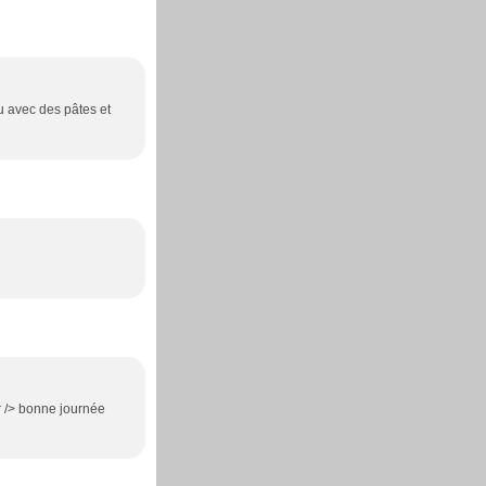
u avec des pâtes et
r /> bonne journée