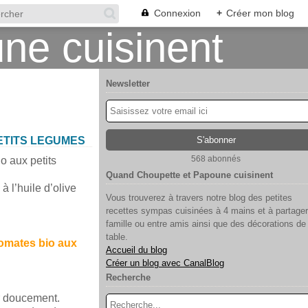
Connexion
+
Créer mon blog
Newsletter
ETITS LEGUMES
568 abonnés
io aux petits
Quand Choupette et Papoune cuisinent
à l’huile d’olive
Vous trouverez à travers notre blog des petites
recettes sympas cuisinées à 4 mains et à partager
famille ou entre amis ainsi que des décorations de
table.
tomates bio aux
Accueil du blog
Créer un blog avec CanalBlog
Recherche
er doucement.