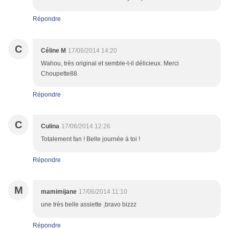
Répondre
C
Céline M
17/06/2014 14:20
Wahou, très original et semble-t-il délicieux. Merci
Choupette88
Répondre
C
Culina
17/06/2014 12:26
Totalement fan ! Belle journée à toi !
Répondre
M
mamimijane
17/06/2014 11:10
une très belle assiette ,bravo bizzz
Répondre