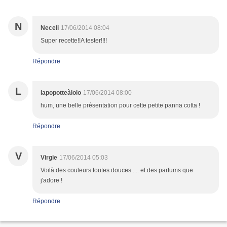
N
Neceli
17/06/2014 08:04
Super recette!!A tester!!!!
Répondre
L
lapopotteàlolo
17/06/2014 08:00
hum, une belle présentation pour cette petite panna cotta !
Répondre
V
Virgie
17/06/2014 05:03
Voilà des couleurs toutes douces .... et des parfums que
j'adore !
Répondre