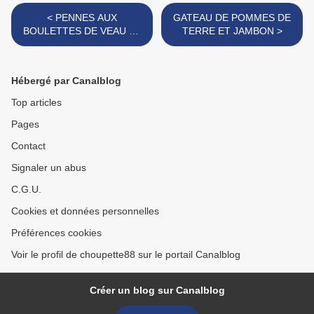
< PENNES AUX
GATEAU DE POMMES DE
BOULETTES DE VEAU ET
TERRE ET JAMBON >
SAUCE TOMATES BIO AUX
PETITS LEGUMES
Hébergé par Canalblog
Top articles
Pages
Contact
Signaler un abus
C.G.U.
Cookies et données personnelles
Préférences cookies
Voir le profil de choupette88 sur le portail Canalblog
Créer un blog sur Canalblog