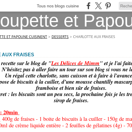
Tous nos blogs cuisine
TE ET PAPOUNE CUISINENT
>
DESSERTS
>
CHARLOTTE AUX FRAISES
 AUX FRAISES
 recette sur le blog de "
Les Délices de Mimm
" et je l'ai fai
 N'hésitez pas à aller faire un tour sur son blog si vous ne 
Un régal cette charlotte, sans cuisson et à faire à l'avanc
pose de biscuits à la cuiller, d’une mousse chantilly mascar
framboise et bien sûr de fraises.
gret : les biscuits sont un peu secs, la prochaine fois je les 
sirop de fraises.
 : 20min
:
400g de fraises - 1 boite de biscuits à la cuiller - 150g de 
0ml de crème liquide entière - 2 feuilles de gélatines (4g) - 7