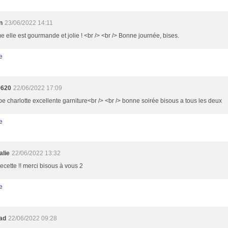
n
23/06/2022 14:11
elle est gourmande et jolie ! <br /> <br /> Bonne journée, bises.
e
9620
22/06/2022 17:09
e charlotte excellente garniture<br /> <br /> bonne soirée bisous a tous les deux
e
alie
22/06/2022 13:32
recette !! merci bisous à vous 2
e
oad
22/06/2022 09:28