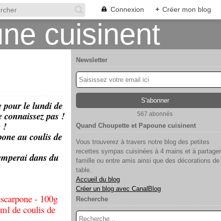
Connexion
+
Créer mon blog
Newsletter
te pour le lundi de
le connaissez pas !
567 abonnés
e !
Quand Choupette et Papoune cuisinent
pone au coulis de
Vous trouverez à travers notre blog des petites
recettes sympas cuisinées à 4 mains et à partager
tremperai dans du
famille ou entre amis ainsi que des décorations de
table.
Accueil du blog
Créer un blog avec CanalBlog
mascarpone - 100g
Recherche
0ml de coulis de