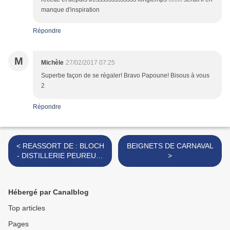
manque d'inspiration
Répondre
M
Michèle
27/02/2017 07:25
Superbe façon de se régaler! Bravo Papoune! Bisous à vous
2
Répondre
< REASSORT DE : BLOCH
BEIGNETS DE CARNAVAL
- DISTILLERIE PEUREUX-
>
MASSENEZ
Hébergé par Canalblog
Top articles
Pages