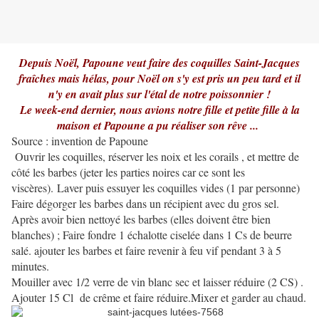
Depuis Noël, Papoune veut faire des coquilles Saint-Jacques
fraîches mais hélas, pour Noël on s'y est pris un peu tard et il
n'y en avait plus sur l'étal de notre poissonnier !
Le week-end dernier, nous avions notre fille et petite fille à la
maison et Papoune a pu réaliser son rêve ...
Source : invention de Papoune
Ouvrir les coquilles, réserver les noix et les corails , et mettre de
côté les barbes (jeter les parties noires car ce sont les
viscères). Laver puis essuyer les coquilles vides (1 par personne)
Faire dégorger les barbes dans un récipient avec du gros sel.
Après avoir bien nettoyé les barbes (elles doivent être bien
blanches) ; Faire fondre 1 échalotte ciselée dans 1 Cs de beurre
salé. ajouter les barbes et faire revenir à feu vif pendant 3 à 5
minutes.
Mouiller avec 1/2 verre de vin blanc sec et laisser réduire (2 CS) .
Ajouter 15 Cl de crême et faire réduire.Mixer et garder au chaud.